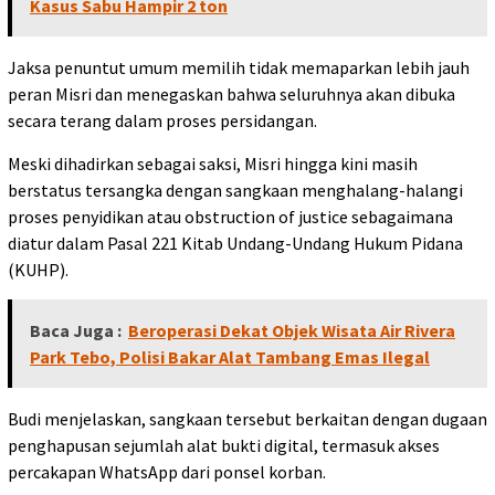
Kasus Sabu Hampir 2 ton
Jaksa penuntut umum memilih tidak memaparkan lebih jauh
peran Misri dan menegaskan bahwa seluruhnya akan dibuka
secara terang dalam proses persidangan.
Meski dihadirkan sebagai saksi, Misri hingga kini masih
berstatus tersangka dengan sangkaan menghalang-halangi
proses penyidikan atau obstruction of justice sebagaimana
diatur dalam Pasal 221 Kitab Undang-Undang Hukum Pidana
(KUHP).
Baca Juga :
Beroperasi Dekat Objek Wisata Air Rivera
Park Tebo, Polisi Bakar Alat Tambang Emas Ilegal
Budi menjelaskan, sangkaan tersebut berkaitan dengan dugaan
penghapusan sejumlah alat bukti digital, termasuk akses
percakapan WhatsApp dari ponsel korban.