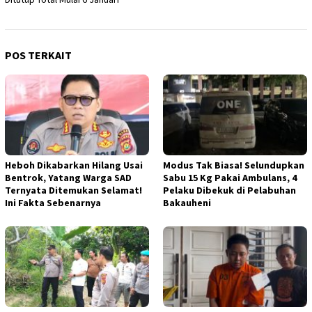
POS TERKAIT
Heboh Dikabarkan Hilang Usai
Modus Tak Biasa! Selundupkan
Bentrok, Yatang Warga SAD
Sabu 15 Kg Pakai Ambulans, 4
Ternyata Ditemukan Selamat!
Pelaku Dibekuk di Pelabuhan
Ini Fakta Sebenarnya
Bakauheni