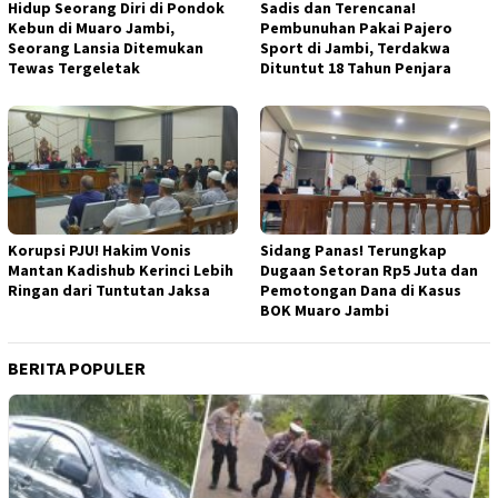
Hidup Seorang Diri di Pondok
Sadis dan Terencana!
Kebun di Muaro Jambi,
Pembunuhan Pakai Pajero
Seorang Lansia Ditemukan
Sport di Jambi, Terdakwa
Tewas Tergeletak
Dituntut 18 Tahun Penjara
Korupsi PJU! Hakim Vonis
Sidang Panas! Terungkap
Mantan Kadishub Kerinci Lebih
Dugaan Setoran Rp5 Juta dan
Ringan dari Tuntutan Jaksa
Pemotongan Dana di Kasus
BOK Muaro Jambi
BERITA POPULER