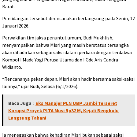
Barat.
Persidangan tersebut direncanakan berlangsung pada Senin, 12
Januari 2026.
Perwakilan tim jaksa penuntut umum, Budi Mukhlish,
menyampaikan bahwa Misri yang masih berstatus tersangka
akan dihadirkan sebagai saksi dalam perkara dengan terdakwa
Kompol I Made Yogi Purusa Utama dan I Gde Aris Candra
Widianto.
“Rencananya pekan depan. Misri akan hadir bersama saksi-saksi
lainnya,” ujar Budi, Selasa (6/1/2026).
Baca Juga :
Eks Manajer PLN UBP Jambi Terseret
Korupsi Proyek PLTA Musi Rp32 M, Kejati Bengkulu
Langsung Tahan!
Ia menegaskan bahwa kehadiran Misri bukan sebagai saksi