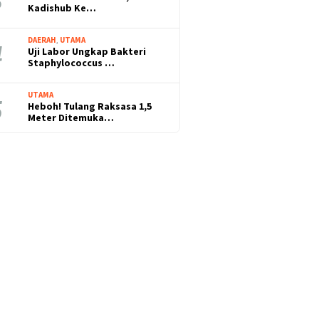
Kadishub Ke…
DAERAH
,
UTAMA
Uji Labor Ungkap Bakteri
Staphylococcus …
UTAMA
Heboh! Tulang Raksasa 1,5
Meter Ditemuka…