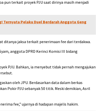
 pun terkait proyek PJU saat dirinya masih menjadi
g! Ternyata Pelaku Duel Berdarah Anggota Geng
at ditanya jaksa terkait penerimaan fee dari terdakwa.
Syam, anggota DPRD Kerinci Komisi III bidang
oyek PJU. Bahkan, ia menyebut tidak pernah mengajukan
ersebut.
gaskan oleh JPU. Berdasarkan data dalam berkas
kan Pokir PJU sebanyak 50 titik. Meski demikian, Asril
enerima fee,” ujarnya di hadapan majelis hakim.