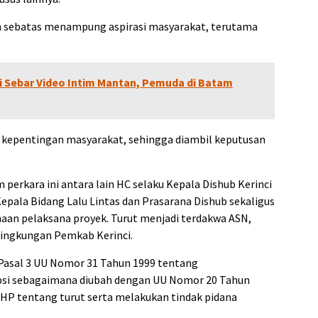
 sebatas menampung aspirasi masyarakat, terutama
i Sebar Video Intim Mantan, Pemuda di Batam
 kepentingan masyarakat, sehingga diambil keputusan
 perkara ini antara lain HC selaku Kepala Dishub Kerinci
pala Bidang Lalu Lintas dan Prasarana Dishub sekaligus
haan pelaksana proyek. Turut menjadi terdakwa ASN,
lingkungan Pemkab Kerinci.
n Pasal 3 UU Nomor 31 Tahun 1999 tentang
si sebagaimana diubah dengan UU Nomor 20 Tahun
KUHP tentang turut serta melakukan tindak pidana