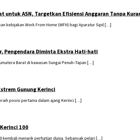
t untuk ASN, Targetkan Efisiensi Anggaran Tanpa Kura
n kebijakan Work From Home (WFH) bagi Aparatur Sipil […]
, Pengendara Diminta Ekstra Hati-hati
matera Barat di kawasan Sungai Penuh–Tapan […]
kstrem Gunung Kerinci
raih posisi pertama dalam ajang Kerinci […]
 Kerinci 100
0 kembali menarik perhatian dunia. Sebanyak pelari […]