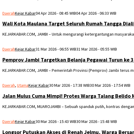
Daerah
Kejar Kabar
04 Apr 2026 - 08:45 WIB
04 Apr 2026 - 06:33 WIB
Wali Kota Maulana Target Seluruh Rumah Tangga Diali
KEJARKABAR.COM, JAMBI – Untuk mengurangi ketergantungan masyarakat 
Daerah
Kejar Kabar
31 Mar 2026 - 06:55 WIB
31 Mar 2026 - 05:55 WIB
Pemprov Jambi Targetkan Belanja Pegawai Turun ke 3
KEJARKABAR.COM, JAMBI – Pemerintah Provinsi (Pemprov) Jambi terus me
Daerah
,
Utama
Kejar Kabar
30 Mar 2026 - 17:38 WIB
30 Mar 2026 - 17:54 WIB
Jalan Mulus Cuma Mimpi! Protes Warga Talang Belido
KEJARKABAR.COM, MUAROJAMBI – Sebuah spanduk putih, kontras dengan tu
Daerah
Kejar Kabar
30 Mar 2026 - 15:43 WIB
30 Mar 2026 - 15:48 WIB
Longsor Putuskan Akses di Renah Jelmu, Warga Bersa