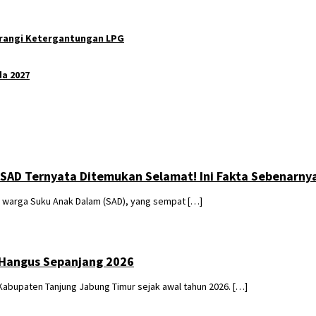
Kurangi Ketergantungan LPG
a 2027
 SAD Ternyata Ditemukan Selamat! Ini Fakta Sebenarny
 warga Suku Anak Dalam (SAD), yang sempat […]
 Hangus Sepanjang 2026
upaten Tanjung Jabung Timur sejak awal tahun 2026. […]