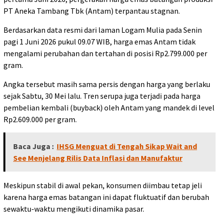
PT Aneka Tambang Tbk (Antam) terpantau stagnan.
Berdasarkan data resmi dari laman Logam Mulia pada Senin
pagi 1 Juni 2026 pukul 09.07 WIB, harga emas Antam tidak
mengalami perubahan dan tertahan di posisi Rp2.799.000 per
gram.
Angka tersebut masih sama persis dengan harga yang berlaku
sejak Sabtu, 30 Mei lalu. Tren serupa juga terjadi pada harga
pembelian kembali (buyback) oleh Antam yang mandek di level
Rp2.609.000 per gram.
Baca Juga :
IHSG Menguat di Tengah Sikap Wait and
See Menjelang Rilis Data Inflasi dan Manufaktur
Meskipun stabil di awal pekan, konsumen diimbau tetap jeli
karena harga emas batangan ini dapat fluktuatif dan berubah
sewaktu-waktu mengikuti dinamika pasar.