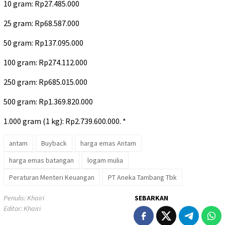
10 gram: Rp27.485.000
25 gram: Rp68.587.000
50 gram: Rp137.095.000
100 gram: Rp274.112.000
250 gram: Rp685.015.000
500 gram: Rp1.369.820.000
1.000 gram (1 kg): Rp2.739.600.000. *
antam
Buyback
harga emas Antam
harga emas batangan
logam mulia
Peraturan Menteri Keuangan
PT Aneka Tambang Tbk
Penulis: Khairi
SEBARKAN
Editor: Khairi