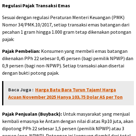
Regulasi Pajak Transaksi Emas
Sesuai dengan regulasi Peraturan Menteri Keuangan (PMK)
Nomor 34/PMK.10/2017, setiap transaksi emas batangan dari
pecahan 1 gram hingga 1.000 gram tetap dikenakan potongan
pajak:
Pajak Pembelian:
Konsumen yang membeli emas batangan
dikenakan PPh 22 sebesar 0,45 persen (bagi pemilik NPWP) dan
0,9 persen (bagi non-NPWP). Setiap transaksi akan disertai
dengan bukti potong pajak.
Baca Juga :
Harga Batu Bara Turun Tajam! Harga
Acuan November 2025 Hanya 103,75 Dolar AS per Ton
Pajak Penjualan (Buyback):
Untuk masyarakat yang menjual
kembali emasnya ke Antam dengan nilai di atas Rp10 juta, akan
dipotong PPh 22 sebesar 1,5 persen (pemilik NPWP) atau 3
persen (non-NPWP). Potongan ini langsung diambil dari total