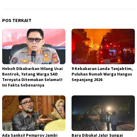
POS TERKAIT
Heboh Dikabarkan Hilang Usai
9 Kebakaran Landa Tanjabtim,
Bentrok, Yatang Warga SAD
Puluhan Rumah Warga Hangus
Ternyata Ditemukan Selamat!
Sepanjang 2026
Ini Fakta Sebenarnya
Ada Sanksi! Pemprov Jambi
Baru Dibuka! Jalur Sungai