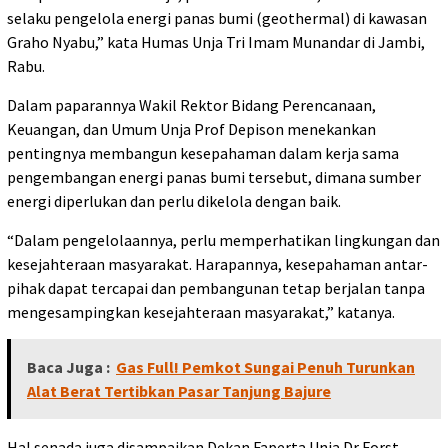
selaku pengelola energi panas bumi (geothermal) di kawasan
Graho Nyabu,” kata Humas Unja Tri Imam Munandar di Jambi,
Rabu.
Dalam paparannya Wakil Rektor Bidang Perencanaan,
Keuangan, dan Umum Unja Prof Depison menekankan
pentingnya membangun kesepahaman dalam kerja sama
pengembangan energi panas bumi tersebut, dimana sumber
energi diperlukan dan perlu dikelola dengan baik.
“Dalam pengelolaannya, perlu memperhatikan lingkungan dan
kesejahteraan masyarakat. Harapannya, kesepahaman antar-
pihak dapat tercapai dan pembangunan tetap berjalan tanpa
mengesampingkan kesejahteraan masyarakat,” katanya.
Baca Juga :
Gas Full! Pemkot Sungai Penuh Turunkan
Alat Berat Tertibkan Pasar Tanjung Bajure
Hal senada juga disampaikan Dekan Faperta Unja Dr Forst