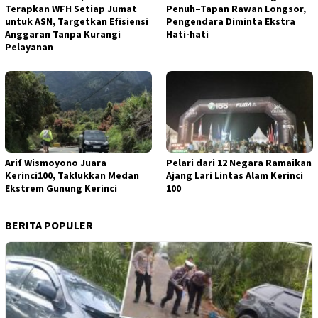
Terapkan WFH Setiap Jumat
Penuh–Tapan Rawan Longsor,
untuk ASN, Targetkan Efisiensi
Pengendara Diminta Ekstra
Anggaran Tanpa Kurangi
Hati-hati
Pelayanan
Arif Wismoyono Juara
Pelari dari 12 Negara Ramaikan
Kerinci100, Taklukkan Medan
Ajang Lari Lintas Alam Kerinci
Ekstrem Gunung Kerinci
100
BERITA POPULER