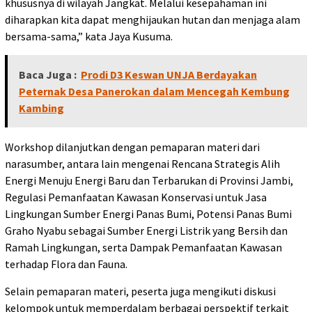
khususnya di wilayah Jangkat. Melalui kesepahaman ini
diharapkan kita dapat menghijaukan hutan dan menjaga alam
bersama-sama,” kata Jaya Kusuma.
Baca Juga :
Prodi D3 Keswan UNJA Berdayakan
Peternak Desa Panerokan dalam Mencegah Kembung
Kambing
Workshop dilanjutkan dengan pemaparan materi dari
narasumber, antara lain mengenai Rencana Strategis Alih
Energi Menuju Energi Baru dan Terbarukan di Provinsi Jambi,
Regulasi Pemanfaatan Kawasan Konservasi untuk Jasa
Lingkungan Sumber Energi Panas Bumi, Potensi Panas Bumi
Graho Nyabu sebagai Sumber Energi Listrik yang Bersih dan
Ramah Lingkungan, serta Dampak Pemanfaatan Kawasan
terhadap Flora dan Fauna.
Selain pemaparan materi, peserta juga mengikuti diskusi
kelompok untuk memperdalam berbagai perspektif terkait