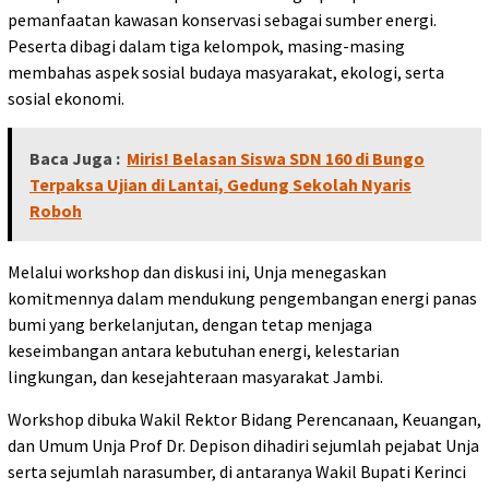
pemanfaatan kawasan konservasi sebagai sumber energi.
Peserta dibagi dalam tiga kelompok, masing-masing
membahas aspek sosial budaya masyarakat, ekologi, serta
sosial ekonomi.
Baca Juga :
Miris! Belasan Siswa SDN 160 di Bungo
Terpaksa Ujian di Lantai, Gedung Sekolah Nyaris
Roboh
Melalui workshop dan diskusi ini, Unja menegaskan
komitmennya dalam mendukung pengembangan energi panas
bumi yang berkelanjutan, dengan tetap menjaga
keseimbangan antara kebutuhan energi, kelestarian
lingkungan, dan kesejahteraan masyarakat Jambi.
Workshop dibuka Wakil Rektor Bidang Perencanaan, Keuangan,
dan Umum Unja Prof Dr. Depison dihadiri sejumlah pejabat Unja
serta sejumlah narasumber, di antaranya Wakil Bupati Kerinci