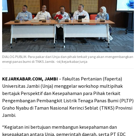
DIALOG PUBLIK: Para pakar dari Unja dan pihak terkait yang akan mengembangkan
energi panas bumi di TNKS Jambi. -ist/kejarkabar/unja
KEJARKABAR.COM, JAMBI
– Fakultas Pertanian (Faperta)
Universitas Jambi (Unja) menggelar workshop multipihak
bertajuk Perspektif dan Kesepahaman para Pihak terkait
Pengembangan Pembangkit Listrik Tenaga Panas Bumi (PLTP)
Graho Nyabu di Taman Nasional Kerinci Seblat (TNKS) Provinsi
Jambi.
“Kegiatan ini bertujuan membangun kesepahaman dan
kesepakatan antara Unja, pemerintah daerah, serta PT EDC