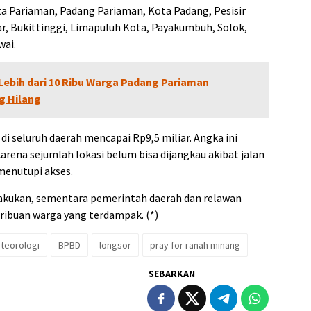
 Pariaman, Padang Pariaman, Kota Padang, Pesisir
r, Bukittinggi, Limapuluh Kota, Payakumbuh, Solok,
wai.
 Lebih dari 10 Ribu Warga Padang Pariaman
g Hilang
 seluruh daerah mencapai Rp9,5 miliar. Angka ini
arena sejumlah lokasi belum bisa dijangkau akibat jalan
menutupi akses.
akukan, sementara pemerintah daerah dan relawan
ribuan warga yang terdampak. (*)
teorologi
BPBD
longsor
pray for ranah minang
SEBARKAN