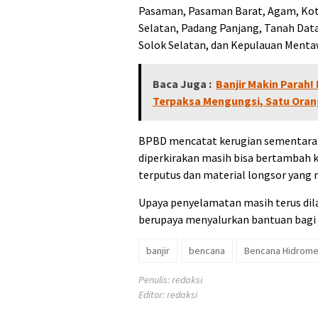
Pasaman, Pasaman Barat, Agam, Kota
Selatan, Padang Panjang, Tanah Data
Solok Selatan, dan Kepulauan Menta
Baca Juga :
Banjir Makin Parah!
Terpaksa Mengungsi, Satu Oran
BPBD mencatat kerugian sementara di
diperkirakan masih bisa bertambah k
terputus dan material longsor yang 
Upaya penyelamatan masih terus dil
berupaya menyalurkan bantuan bagi 
banjir
bencana
Bencana Hidrome
Penulis: redaksi
Editor: redaksi