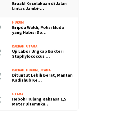
Braak! Kecelakaan di Jalan
Lintas Jambi-…
HUKUM
Bripda Waldi, Polisi Muda
yang Habisi Do…
DAERAH
,
UTAMA
Uji Labor Ungkap Bakteri
Staphylococcus …
DAERAH
,
HUKUM
,
UTAMA
Dituntut Lebih Berat, Mantan
Kadishub Ke…
UTAMA
Heboh! Tulang Raksasa 1,5
Meter Ditemuka…