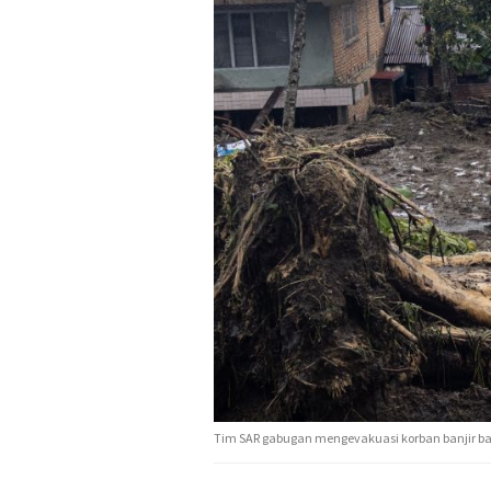
Tim SAR gabugan mengevakuasi korban banjir b