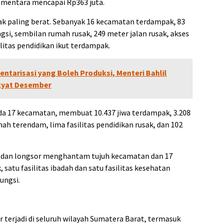
ementara mencapai Rp363 juta.
 paling berat. Sebanyak 16 kecamatan terdampak, 83
gsi, sembilan rumah rusak, 249 meter jalan rusak, akses
ilitas pendidikan ikut terdampak.
ntarisasi yang Boleh Produksi, Menteri Bahlil
akyat Desember
a 17 kecamatan, membuat 10.437 jiwa terdampak, 3.208
ah terendam, lima fasilitas pendidikan rusak, dan 102
ir dan longsor menghantam tujuh kecamatan dan 17
 satu fasilitas ibadah dan satu fasilitas kesehatan
ungsi.
 terjadi di seluruh wilayah Sumatera Barat, termasuk