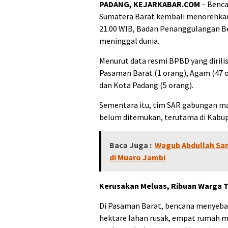
PADANG, KEJARKABAR.COM
– Benca
Sumatera Barat kembali menorehkan
21.00 WIB, Badan Penanggulangan B
meninggal dunia.
Menurut data resmi BPBD yang dirilis
Pasaman Barat (1 orang), Agam (47 o
dan Kota Padang (5 orang).
Sementara itu, tim SAR gabungan ma
belum ditemukan, terutama di Kabup
Baca Juga :
Wagub Abdullah San
di Muaro Jambi
Kerusakan Meluas, Ribuan Warga
Di Pasaman Barat, bencana menyeba
hektare lahan rusak, empat rumah me