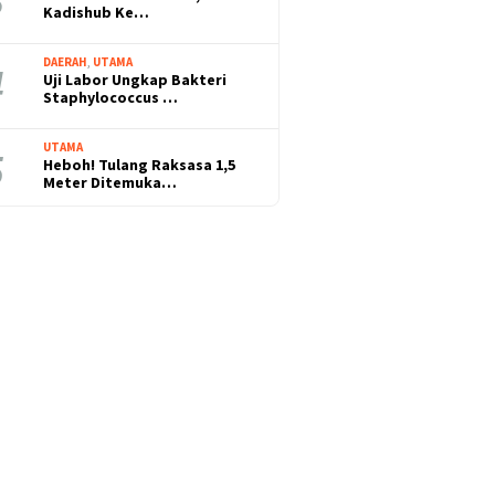
Kadishub Ke…
DAERAH
,
UTAMA
Uji Labor Ungkap Bakteri
Staphylococcus …
UTAMA
Heboh! Tulang Raksasa 1,5
Meter Ditemuka…