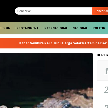
Pencaria
HUKUM
INFOTAINMENT
INTERNASIONAL
NASIONAL
POLITIK
Kabar Gembira Per 1 Juni! Harga Solar Pertamina Dex dan Dexlit
BERIT
1
2