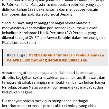
E. Pabrikan lokal Malaysia itu merupakan pabrikan yang sejak
didirikan tahun 1993 bekerja sama dan mengadopsi desain
komponen dari pabrikan otomotif Jepang.
“Hari ini, saya sangat bangga sebagai rakyat Malaysia
menyaksikan keberhasilan perusahaan lokal mewujudkan
kehadiran Kendaraan Listrik Pertama (EV) Perodua, yang
dikenal sebagai QV-E,” ujar Anwar Ibrahim dalam keterangan di
Kuala Lumpur, Senin.
Baca Juga :
MERESAHKAN!! Tim Macan Pseko Amankan
Pelaku Curanmor Yang Beraksi Dipuluhan TKP
Anwar mengatakan pencapaian ini lahir dari kecerdasan,
disiplin, kegigihan serta keyakinan para insinyur, ilmuwan, dan
tenaga ahli lokal, sehingga membuktikan bahwa bukan hanya
Perodua, tetapi Malaysia mampu mengangkat martabat dan
kedudukan negara.
Dia menyampaikan meskipun menghadapi berbagai
keterbatasan, termasuk proses alih teknologi yang tidak