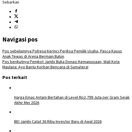
Sebarkan
Navigasi pos
Pos sebelumnya
Polresa Kerinci Periksa Pemilik Usaha, Pasca Kasus
Anak Tewas di Arena Bermain Balon
Pos berikutnya
Pemkot Jambi Buka Donasi Kemanusiaan, Wali Kota
Maulana: Ayo Bantu Korban Bencana di Sumatera!
Pos terkait
Harga Emas Antam Bertahan di Level Rp2,799 Juta per Gram Sejak
Akhir Mei 2026
BEI Jambi Catat 36 Ribu Investor Baru di Awal 2026