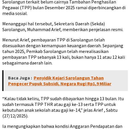
Sarolangun terkait belum cairnya Tambahan Penghasilan
Pegawai (TPP) bulan Desember 2025 ramai diperbincangkan di
media sosial.
Menanggapi hal tersebut, Sekretaris Daerah (Sekda)
Sarolangun, Muhammad Arief, memberikan penjelasan resmi.
Menurut Arief, pembayaran TPP di Sarolangun telah
disesuaikan dengan kemampuan keuangan daerah. Sepanjang
tahun 2025, Pemkab Sarolangun telah merealisasikan
pembayaran TPP sebanyak 13 kali, bukan hanya 11 atau 12 kali
sebagaimana daerah lain.
Baca Juga :
Penyidik Kejari Sarolangun Tahan
Pengecer Pupuk Subsidi, Negara Rugi Rp1,9 Miliar
“Kalau tidak keliru, TPP sudah dibayarkan hingga 13 bulan. Itu
sudah termasuk TPP THR atau gaji ke-13 serta TPP untuk
kebutuhan anak sekolah atau gaji ke-14,” jelas Arief , Sabtu
(27/12/2025).
Ia mengungkapkan bahwa kondisi Anggaran Pendapatan dan