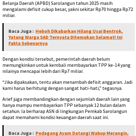
Belanja Daerah (APBD) Sarolangun tahun 2025 masih
mengalami defisit cukup besar, yakni sekitar Rp70 hingga Rp72
miliar.
Baca Juga :
Heboh Dikabarkan Hilang Usai Bentrok,
Yatang Warga SAD Ternyata Ditemukan Selamat! Ini
Fakta Sebenarnya
Dengan kondisi tersebut, pemerintah daerah belum
memungkinkan untuk kembali membayarkan TPP ke-14 yang
nilainya mencapai lebih dari Rp7 miliar.
“Jika dipaksakan, tentu akan menambah defisit anggaran. Jadi
kami harus berhitung dengan sangat hati-hati,” tegasnya.
Arief juga membandingkan dengan sejumlah daerah lain yang
hanya mampu membayarkan TPP sebanyak 12 bulan dalam
setahun. Ia berharap ASN di lingkungan Pemkab Sarolangun
dapat memahami kondisi keuangan daerah saat ini.
Baca Juga :
Pedagang Ayam Datangi Wabup Merangin,