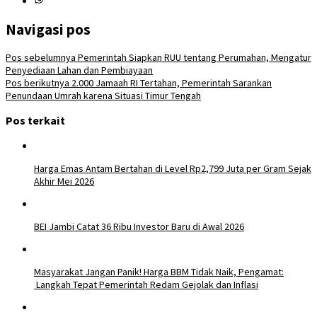
Navigasi pos
Pos sebelumnya
Pemerintah Siapkan RUU tentang Perumahan, Mengatur
Penyediaan Lahan dan Pembiayaan
Pos berikutnya
2.000 Jamaah RI Tertahan, Pemerintah Sarankan
Penundaan Umrah karena Situasi Timur Tengah
Pos terkait
Harga Emas Antam Bertahan di Level Rp2,799 Juta per Gram Sejak
Akhir Mei 2026
BEI Jambi Catat 36 Ribu Investor Baru di Awal 2026
Masyarakat Jangan Panik! Harga BBM Tidak Naik, Pengamat:
Langkah Tepat Pemerintah Redam Gejolak dan Inflasi