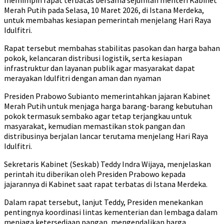
memimpin rapat terbatas bersama sejumlah menteri Kabinet
Merah Putih pada Selasa, 10 Maret 2026, di Istana Merdeka,
untuk membahas kesiapan pemerintah menjelang Hari Raya
Idulfitri.
Rapat tersebut membahas stabilitas pasokan dan harga bahan
pokok, kelancaran distribusi logistik, serta kesiapan
infrastruktur dan layanan publik agar masyarakat dapat
merayakan Idulfitri dengan aman dan nyaman
Presiden Prabowo Subianto memerintahkan jajaran Kabinet
Merah Putih untuk menjaga harga barang-barang kebutuhan
pokok termasuk sembako agar tetap terjangkau untuk
masyarakat, kemudian memastikan stok pangan dan
distribusinya berjalan lancar terutama menjelang Hari Raya
Idulfitri.
Sekretaris Kabinet (Seskab) Teddy Indra Wijaya, menjelaskan
perintah itu diberikan oleh Presiden Prabowo kepada
jajarannya di Kabinet saat rapat terbatas di Istana Merdeka.
Dalam rapat tersebut, lanjut Teddy, Presiden menekankan
pentingnya koordinasi lintas kementerian dan lembaga dalam
menjaga ketersediaan pangan, mengendalikan harga