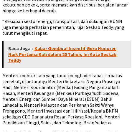
kebutuhan pokok, serta memastikan distribusi berjalan lancar
hingga ke berbagai daerah.
“Kesiapan sektor energi, transportasi, dan dukungan BUMN
juga menjadi perhatian pemerintah,” ujar Seskab Teddy, yang
turut mengikuti rapat.
Baca Juga :
Kabar Gembira! Insentif Guru Honorer
Naik Pertama Kali dalam 20 Tahun, Ini Kata Seskab
Teddy
Menteri-menteri lain yang turut menghadiri rapat terbatas
tersebut, di antaranya Menteri Sekretaris Negara Prasetyo
Hadi, Menteri Koordinator (Menko) Bidang Pangan Zulkifli
Hasan, Menteri Keuangan (Menkeu) Purbaya Yudhi Sadewa,
Menteri Energi dan Sumber Daya Mineral (ESDM) Bahlil
Lahadalia, Menteri Kelautan dan Perikanan Sakti Wahyu
Trenggono, Menteri Investasi dan Hilirisasi/Kepala BKPM
sekaligus CEO Dananatra Rosan Perkasa Roeslani, Menteri
Pendidikan Tinggi, Sains, dan Teknologi Brian Yuliarto.