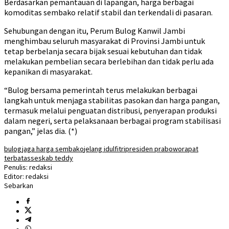
Berdasarkan pemantauan di lapangan, harga berbagai
komoditas sembako relatif stabil dan terkendali di pasaran.
Sehubungan dengan itu, Perum Bulog Kanwil Jambi
menghimbau seluruh masyarakat di Provinsi Jambi untuk
tetap berbelanja secara bijak sesuai kebutuhan dan tidak
melakukan pembelian secara berlebihan dan tidak perlu ada
kepanikan di masyarakat.
“Bulog bersama pemerintah terus melakukan berbagai
langkah untuk menjaga stabilitas pasokan dan harga pangan,
termasuk melalui penguatan distribusi, penyerapan produksi
dalam negeri, serta pelaksanaan berbagai program stabilisasi
pangan,” jelas dia. (*)
bulog
jaga harga sembako
jelang idulfitri
presiden prabowo
rapat
terbatas
seskab teddy
Penulis: redaksi
Editor: redaksi
Sebarkan