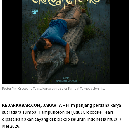
Poster film Crocodile Tears, karya sutradara Tumpal Tampubolon. -ist-
KEJARKABAR.COM, JAKARTA
– Film panjang perdana karya
sutradara Tumpal Tampubolon berjudul Crocodile Tears
dipastikan akan tayang di bioskop seluruh Indonesia mulai 7
Mei 2026.