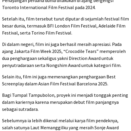
Penayangan perdana dunia dilakukan di ajang bergengsi
Toronto International Film Festival pada 2024.
Setelah itu, film tersebut turut diputar di sejumlah festival film
besar dunia, termasuk BFI London Film Festival, Adelaide Film
Festival, serta Torino Film Festival.
Di dalam negeri, film ini juga berhasil meraih apresiasi. Pada
ajang Jakarta Film Week 2025, “Crocodile Tears” memperoleh
dua penghargaan sekaligus yakni Direction Award untuk
penyutradaraan serta Nongshim Award untuk kategori film.
Selain itu, film ini juga memenangkan penghargaan Best
Screenplay dalam Asian Film Festival Barcelona 2025.
Bagi Tumpal Tampubolon, proyek ini menjadi tonggak penting
dalam kariernya karena merupakan debut film panjangnya
sebagai sutradara.
Sebelumnya ia lebih dikenal melalui karya film pendeknya,
salah satunya Laut Memanggilku yang meraih Sonje Award