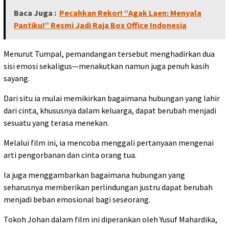
Baca Juga :
Pecahkan Rekor! “Agak Laen: Menyala
Pantiku!” Resmi Jadi Raja Box Office Indonesia
Menurut Tumpal, pemandangan tersebut menghadirkan dua
sisi emosi sekaligus—menakutkan namun juga penuh kasih
sayang.
Dari situ ia mulai memikirkan bagaimana hubungan yang lahir
dari cinta, khususnya dalam keluarga, dapat berubah menjadi
sesuatu yang terasa menekan.
Melalui film ini, ia mencoba menggali pertanyaan mengenai
arti pengorbanan dan cinta orang tua.
Ia juga menggambarkan bagaimana hubungan yang
seharusnya memberikan perlindungan justru dapat berubah
menjadi beban emosional bagi seseorang.
Tokoh Johan dalam film ini diperankan oleh Yusuf Mahardika,