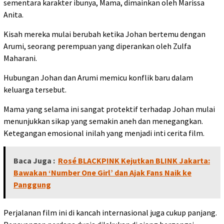
sementara karakter ibunya, Mama, dimainkan oleh Marissa
Anita.
Kisah mereka mulai berubah ketika Johan bertemu dengan
Arumi, seorang perempuan yang diperankan oleh Zulfa
Maharani.
Hubungan Johan dan Arumi memicu konflik baru dalam
keluarga tersebut.
Mama yang selama ini sangat protektif terhadap Johan mulai
menunjukkan sikap yang semakin aneh dan menegangkan.
Ketegangan emosional inilah yang menjadi inti cerita film.
Baca Juga :
Rosé BLACKPINK Kejutkan BLINK Jakarta:
Bawakan ‘Number One Girl’ dan Ajak Fans Naik ke
Panggung
Perjalanan film ini di kancah internasional juga cukup panjang.