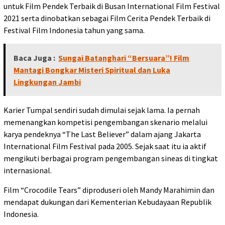
untuk Film Pendek Terbaik di Busan International Film Festival
2021 serta dinobatkan sebagai Film Cerita Pendek Terbaik di
Festival Film Indonesia tahun yang sama.
Baca Juga :
Sungai Batanghari “Bersuara”! Film
Mantagi Bongkar Misteri Spiritual dan Luka
Lingkungan Jambi
Karier Tumpal sendiri sudah dimulai sejak lama. Ia pernah
memenangkan kompetisi pengembangan skenario melalui
karya pendeknya “The Last Believer” dalam ajang Jakarta
International Film Festival pada 2005. Sejak saat itu ia aktif
mengikuti berbagai program pengembangan sineas di tingkat
internasional.
Film “Crocodile Tears” diproduseri oleh Mandy Marahimin dan
mendapat dukungan dari Kementerian Kebudayaan Republik
Indonesia.