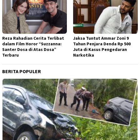
Reza Rahadian Cerita Terlibat
Jaksa Tuntut Ammar Zoni 9
dalam Film Horor “Suzzanna:
Tahun Penjara Denda Rp 500
Santer Dosa di Atas Dosa”
Juta di Kasus Pengedaran
Terbaru
Narkotika
BERITA POPULER