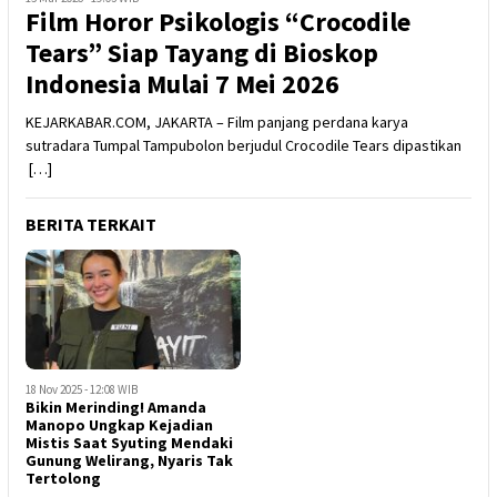
Film Horor Psikologis “Crocodile
Tears” Siap Tayang di Bioskop
Indonesia Mulai 7 Mei 2026
KEJARKABAR.COM, JAKARTA – Film panjang perdana karya
sutradara Tumpal Tampubolon berjudul Crocodile Tears dipastikan
[…]
BERITA TERKAIT
18 Nov 2025 - 12:08 WIB
Bikin Merinding! Amanda
Manopo Ungkap Kejadian
Mistis Saat Syuting Mendaki
Gunung Welirang, Nyaris Tak
Tertolong