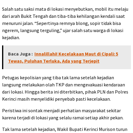
Salah satu saksi mata di lokasi menyebutkan, mobil itu melaju
dari arah Bukit Tengah dan tiba-tiba kehilangan kendali saat
menuruni jalan. “Sepertinya remnya blong, sopir tidak bisa
ngerem, langsung terguling,” ujar salah satu warga di lokasi
kejadian.
Baca Juga :
Innalillahi! Kecelakaan Maut di Cipali: 5
Tewas, Puluhan Terluka, Ada yang Terjepit
Petugas kepolisian yang tiba tak lama setelah kejadian
langsung melakukan olah TKP dan mengevakuasi kendaraan
dari lokasi. Hingga berita ini diterbitkan, pihak PLN dan Polres
Kerinci masih menyelidiki penyebab pasti kecelakaan.
Peristiwa ini sontak menjadi perhatian masyarakat sekitar
karena terjadi di lokasi yang selalu ramai setiap akhir pekan.
Tak lama setelah kejadian, Wakil Bupati Kerinci Murison turun