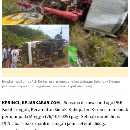
Kondisi mobil dinas PLN Kerinci usai mengalami kecelakaan. Sebanyak 7 orang
pegawai dilaporkan mengalami luka-luka. (kejarkabar.com)
KERINCI, KEJARKABAR.COM
– Suasana di kawasan Tugu PKK
Bukit Tengah, Kecamatan Siulak, Kabupaten Kerinci, mendadak
gempar pada Minggu (26/10/2025) pagi. Sebuah mobil dinas
PLN tiba-tiba terbalik di tengah jalan setelah diduga