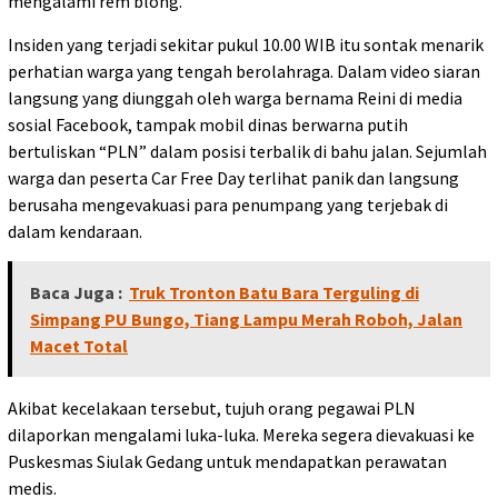
mengalami rem blong.
Insiden yang terjadi sekitar pukul 10.00 WIB itu sontak menarik
perhatian warga yang tengah berolahraga. Dalam video siaran
langsung yang diunggah oleh warga bernama Reini di media
sosial Facebook, tampak mobil dinas berwarna putih
bertuliskan “PLN” dalam posisi terbalik di bahu jalan. Sejumlah
warga dan peserta Car Free Day terlihat panik dan langsung
berusaha mengevakuasi para penumpang yang terjebak di
dalam kendaraan.
Baca Juga :
Truk Tronton Batu Bara Terguling di
Simpang PU Bungo, Tiang Lampu Merah Roboh, Jalan
Macet Total
Akibat kecelakaan tersebut, tujuh orang pegawai PLN
dilaporkan mengalami luka-luka. Mereka segera dievakuasi ke
Puskesmas Siulak Gedang untuk mendapatkan perawatan
medis.