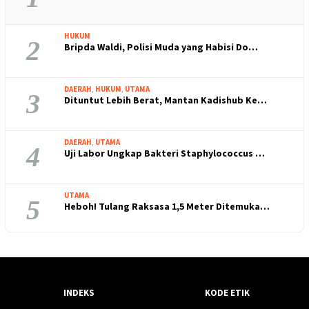
HUKUM
2
Bripda Waldi, Polisi Muda yang Habisi Do…
DAERAH
,
HUKUM
,
UTAMA
3
Dituntut Lebih Berat, Mantan Kadishub Ke…
DAERAH
,
UTAMA
4
Uji Labor Ungkap Bakteri Staphylococcus …
UTAMA
5
Heboh! Tulang Raksasa 1,5 Meter Ditemuka…
INDEKS
KODE ETIK