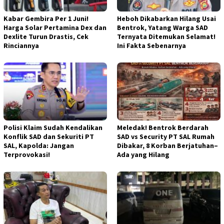
Kabar Gembira Per 1 Juni!
Heboh Dikabarkan Hilang Usai
Harga Solar Pertamina Dex dan
Bentrok, Yatang Warga SAD
Dexlite Turun Drastis, Cek
Ternyata Ditemukan Selamat!
Rinciannya
Ini Fakta Sebenarnya
Polisi Klaim Sudah Kendalikan
Meledak! Bentrok Berdarah
Konflik SAD dan Sekuriti PT
SAD vs Security PT SAL Rumah
SAL, Kapolda: Jangan
Dibakar, 8 Korban Berjatuhan–
Terprovokasi!
Ada yang Hilang