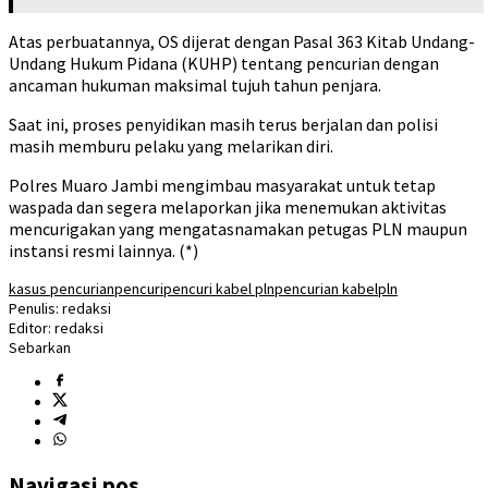
Atas perbuatannya, OS dijerat dengan Pasal 363 Kitab Undang-
Undang Hukum Pidana (KUHP) tentang pencurian dengan
ancaman hukuman maksimal tujuh tahun penjara.
Saat ini, proses penyidikan masih terus berjalan dan polisi
masih memburu pelaku yang melarikan diri.
Polres Muaro Jambi mengimbau masyarakat untuk tetap
waspada dan segera melaporkan jika menemukan aktivitas
mencurigakan yang mengatasnamakan petugas PLN maupun
instansi resmi lainnya. (*)
kasus pencurian
pencuri
pencuri kabel pln
pencurian kabel
pln
Penulis: redaksi
Editor: redaksi
Sebarkan
Navigasi pos