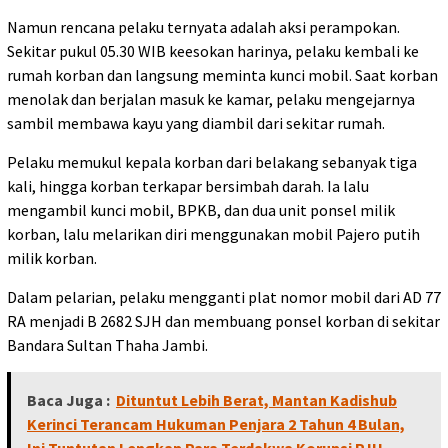
Namun rencana pelaku ternyata adalah aksi perampokan.
Sekitar pukul 05.30 WIB keesokan harinya, pelaku kembali ke
rumah korban dan langsung meminta kunci mobil. Saat korban
menolak dan berjalan masuk ke kamar, pelaku mengejarnya
sambil membawa kayu yang diambil dari sekitar rumah.
Pelaku memukul kepala korban dari belakang sebanyak tiga
kali, hingga korban terkapar bersimbah darah. Ia lalu
mengambil kunci mobil, BPKB, dan dua unit ponsel milik
korban, lalu melarikan diri menggunakan mobil Pajero putih
milik korban.
Dalam pelarian, pelaku mengganti plat nomor mobil dari AD 77
RA menjadi B 2682 SJH dan membuang ponsel korban di sekitar
Bandara Sultan Thaha Jambi.
Baca Juga :
Dituntut Lebih Berat, Mantan Kadishub
Kerinci Terancam Hukuman Penjara 2 Tahun 4 Bulan,
Ini Tuntutan Lengkap Para Terdakwa Korupsi PJU