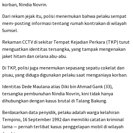
korban, Nindia Novrin.
Dari rekam jejak itu, polisi menemukan bahwa pelaku sempat
mem-posting informasi tentang rumah kontrakan di wilayah
Sumsel.
Rekaman CCTV di sekitar Tempat Kejadian Perkara (TKP) turut
menguatkan identitas tersangka, yang tampak mengenakan
jaket hitam dan celana abu-abu.
Di TKP, polisi juga menemukan sepasang sepatu cokelat dan
pisau, yang diduga digunakan pelaku saat menganiaya korban.
Identitas Dede Maulana alias Diki bin Ahmad Gank (33),
tersangka pembunuhan Nindia Novrin, kini tidak hanya
dihubungkan dengan kasus brutal di Talang Bakung.
Berdasarkan data penyidik, pelaku adalah warga kelahiran
Tempino, 16 September 1992 dan memiliki catatan kriminal
lama — pernah terlibat kasus penggelapan mobil di wilayah