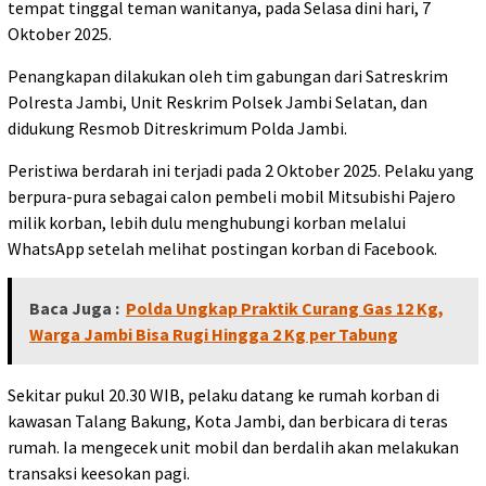
tempat tinggal teman wanitanya, pada Selasa dini hari, 7
Oktober 2025.
Penangkapan dilakukan oleh tim gabungan dari Satreskrim
Polresta Jambi, Unit Reskrim Polsek Jambi Selatan, dan
didukung Resmob Ditreskrimum Polda Jambi.
Peristiwa berdarah ini terjadi pada 2 Oktober 2025. Pelaku yang
berpura-pura sebagai calon pembeli mobil Mitsubishi Pajero
milik korban, lebih dulu menghubungi korban melalui
WhatsApp setelah melihat postingan korban di Facebook.
Baca Juga :
Polda Ungkap Praktik Curang Gas 12 Kg,
Warga Jambi Bisa Rugi Hingga 2 Kg per Tabung
Sekitar pukul 20.30 WIB, pelaku datang ke rumah korban di
kawasan Talang Bakung, Kota Jambi, dan berbicara di teras
rumah. Ia mengecek unit mobil dan berdalih akan melakukan
transaksi keesokan pagi.