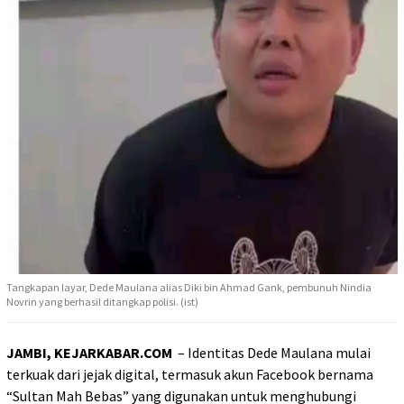
Tangkapan layar, Dede Maulana alias Diki bin Ahmad Gank, pembunuh Nindia
Novrin yang berhasil ditangkap polisi. (ist)
JAMBI, KEJARKABAR.COM
– Identitas Dede Maulana mulai
terkuak dari jejak digital, termasuk akun Facebook bernama
“Sultan Mah Bebas” yang digunakan untuk menghubungi