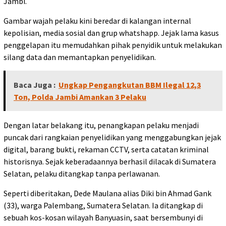
Jambi.
Gambar wajah pelaku kini beredar di kalangan internal
kepolisian, media sosial dan grup whatshapp. Jejak lama kasus
penggelapan itu memudahkan pihak penyidik untuk melakukan
silang data dan memantapkan penyelidikan.
Baca Juga :
Ungkap Pengangkutan BBM Ilegal 12,3
Ton, Polda Jambi Amankan 3 Pelaku
Dengan latar belakang itu, penangkapan pelaku menjadi
puncak dari rangkaian penyelidikan yang menggabungkan jejak
digital, barang bukti, rekaman CCTV, serta catatan kriminal
historisnya. Sejak keberadaannya berhasil dilacak di Sumatera
Selatan, pelaku ditangkap tanpa perlawanan.
Seperti diberitakan, Dede Maulana alias Diki bin Ahmad Gank
(33), warga Palembang, Sumatera Selatan. Ia ditangkap di
sebuah kos-kosan wilayah Banyuasin, saat bersembunyi di