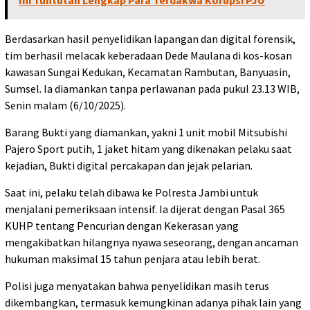
Berdasarkan hasil penyelidikan lapangan dan digital forensik,
tim berhasil melacak keberadaan Dede Maulana di kos-kosan
kawasan Sungai Kedukan, Kecamatan Rambutan, Banyuasin,
Sumsel. Ia diamankan tanpa perlawanan pada pukul 23.13 WIB,
Senin malam (6/10/2025).
Barang Bukti yang diamankan, yakni 1 unit mobil Mitsubishi
Pajero Sport putih, 1 jaket hitam yang dikenakan pelaku saat
kejadian, Bukti digital percakapan dan jejak pelarian.
Saat ini, pelaku telah dibawa ke Polresta Jambi untuk
menjalani pemeriksaan intensif. Ia dijerat dengan Pasal 365
KUHP tentang Pencurian dengan Kekerasan yang
mengakibatkan hilangnya nyawa seseorang, dengan ancaman
hukuman maksimal 15 tahun penjara atau lebih berat.
Polisi juga menyatakan bahwa penyelidikan masih terus
dikembangkan, termasuk kemungkinan adanya pihak lain yang