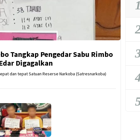
1
2
3
Tebo Tangkap Pengedar Sabu Rimbo
 Edar Digagalkan
4
pat dan tepat Satuan Reserse Narkoba (Satresnarkoba)
5