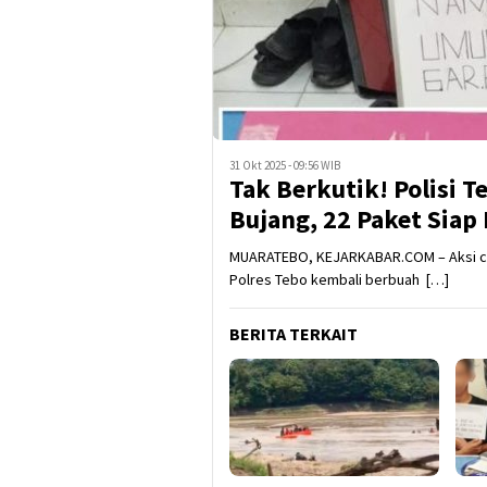
31 Okt 2025 - 09:56 WIB
Tak Berkutik! Polisi 
Bujang, 22 Paket Siap
MUARATEBO, KEJARKABAR.COM – Aksi ce
Polres Tebo kembali berbuah […]
BERITA TERKAIT