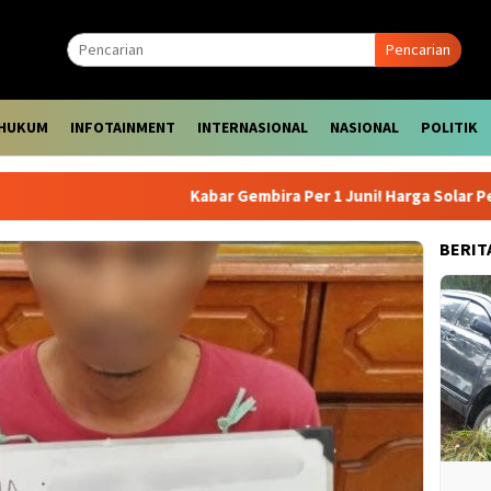
Pencarian
HUKUM
INFOTAINMENT
INTERNASIONAL
NASIONAL
POLITIK
Kabar Gembira Per 1 Juni! Harga Solar Pertamina 
BERIT