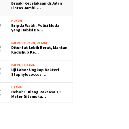
Braak! Kecelakaan di Jalan
Lintas Jambi-…
HUKUM
Bripda Waldi, Polisi Muda
yang Habisi Do…
DAERAH
,
HUKUM
,
UTAMA
Dituntut Lebih Berat, Mantan
Kadishub Ke…
DAERAH
,
UTAMA
Uji Labor Ungkap Bakteri
Staphylococcus …
UTAMA
Heboh! Tulang Raksasa 1,5
Meter Ditemuka…