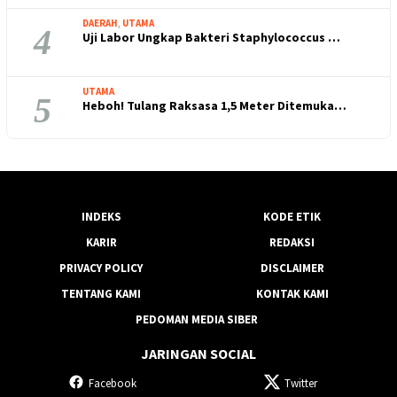
DAERAH
,
UTAMA
4
Uji Labor Ungkap Bakteri Staphylococcus …
UTAMA
5
Heboh! Tulang Raksasa 1,5 Meter Ditemuka…
INDEKS
KODE ETIK
KARIR
REDAKSI
PRIVACY POLICY
DISCLAIMER
TENTANG KAMI
KONTAK KAMI
PEDOMAN MEDIA SIBER
JARINGAN SOCIAL
Facebook
Twitter