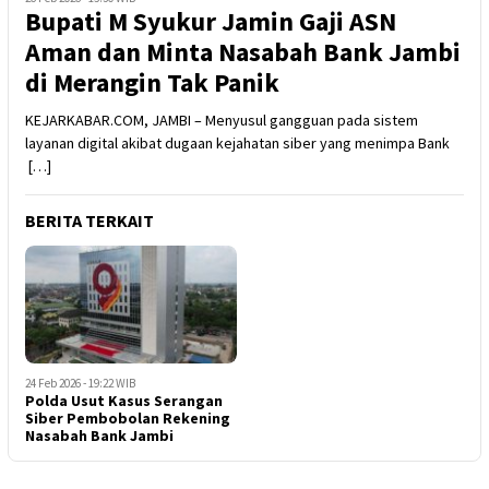
Bupati M Syukur Jamin Gaji ASN
Aman dan Minta Nasabah Bank Jambi
di Merangin Tak Panik
KEJARKABAR.COM, JAMBI – Menyusul gangguan pada sistem
layanan digital akibat dugaan kejahatan siber yang menimpa Bank
[…]
BERITA TERKAIT
24 Feb 2026 - 19:22 WIB
Polda Usut Kasus Serangan
Siber Pembobolan Rekening
Nasabah Bank Jambi