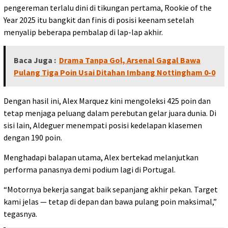
pengereman terlalu dini di tikungan pertama, Rookie of the
Year 2025 itu bangkit dan finis di posisi keenam setelah
menyalip beberapa pembalap di lap-lap akhir.
Baca Juga :
Drama Tanpa Gol, Arsenal Gagal Bawa
Pulang Tiga Poin Usai Ditahan Imbang Nottingham 0-0
Dengan hasil ini, Alex Marquez kini mengoleksi 425 poin dan
tetap menjaga peluang dalam perebutan gelar juara dunia. Di
sisi lain, Aldeguer menempati posisi kedelapan klasemen
dengan 190 poin.
Menghadapi balapan utama, Alex bertekad melanjutkan
performa panasnya demi podium lagi di Portugal.
“Motornya bekerja sangat baik sepanjang akhir pekan. Target
kami jelas — tetap di depan dan bawa pulang poin maksimal,”
tegasnya.