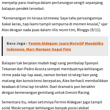
menyalip para rivalnya dalam pertarungan sengit sepanjang
balapan pendek tersebut.
“Kemenangan ini terasa istimewa. Saya tahu persaingannya
bakal keras, tapi kami tampil sempurna di momen krusial,” ujar
Alex dengan nada puas dalam rilis resmi tim, Minggu (9/11).
Baca Juga :
Fermin Aldeguer Juara MotoGP Mandalika
Indonesia, Marc Marquez Gagal Finis
Balapan tak berjalan mudah bagi sang pembalap Spanyol.
Tekanan dari Pedro Acosta sempat membuatnya kehilangan
ritme pada lap-lap awal, namun berkat strategi ban yang
matang dan konsistensi kecepatan, Alex berhasil membalikkan
keadaan di lima lap terakhir. Duel dramatis pun berakhir
dengan kemenangan gemilang untuk Gresini Racing.
Sementara itu, rekan setimnya Fermin Aldeguer juga tampil
solid. Meski sempat kehilangan banyak posisi akibat