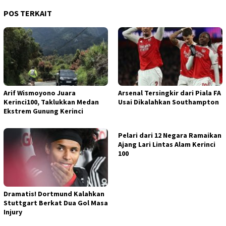
POS TERKAIT
Arif Wismoyono Juara
Arsenal Tersingkir dari Piala FA
Kerinci100, Taklukkan Medan
Usai Dikalahkan Southampton
Ekstrem Gunung Kerinci
Pelari dari 12 Negara Ramaikan
Ajang Lari Lintas Alam Kerinci
100
Dramatis! Dortmund Kalahkan
Stuttgart Berkat Dua Gol Masa
Injury