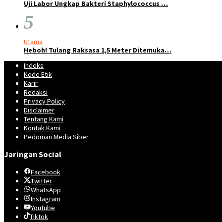
Uji Labor Ungkap Bakteri Staphylococcus …
5
Utama
Heboh! Tulang Raksasa 1,5 Meter Ditemuka…
Indeks
Kode Etik
Karir
Redaksi
Privacy Policy
Disclaimer
Tentang Kami
Kontak Kami
Pedoman Media Siber
Jaringan Social
Facebook
Twitter
WhatsApp
Instagram
Youtube
Tiktok