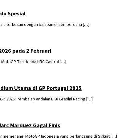
lu Spesial
u terkesan dengan balapan di seri perdana […]
2026 pada 2 Februari
 MotoGP. Tim Honda HRC Castrol […]
Podium Utama di GP Portugal 2025
P 2025! Pembalap andalan BK8 Gresini Racing […]
arc Marquez Gagal Finis
 memenangi MotoGP Indonesia yang berlangsung di Sirkuit […]