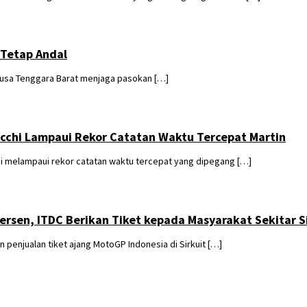
 Tetap Andal
Nusa Tenggara Barat menjaga pasokan […]
zecchi Lampaui Rekor Catatan Waktu Tercepat Martin
 melampaui rekor catatan waktu tercepat yang dipegang […]
Persen, ITDC Berikan Tiket kepada Masyarakat Sekitar S
penjualan tiket ajang MotoGP Indonesia di Sirkuit […]