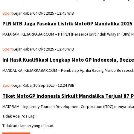
Sport
Kejar Kabar
04 Okt 2025 - 12:45 WIB
PLN NTB Jaga Pasokan Listrik MotoGP Mandalika 2025
MATARAM, KEJARKABAR.COM – PT PLN (Persero) Unit Induk Wilayah (UIW) 
Sport
Kejar Kabar
04 Okt 2025 - 12:40 WIB
Ini Hasil Kualifikasi Lengkap Moto GP Indonesia, Bez
MANDALIKA, KEJARKABAR.COM – Pembalap Aprilia Racing Marco Bezzecchi
Sport
Kejar Kabar
30 Sep 2025 - 12:24 WIB
Tiket MotoGP Indonesia Sirkuit Mandalika Terjual 87 
MATARAM – Injourney Tourism Development Corporation (ITDC) menyatakan 
Tidak Ada Pos Lagi.
Tidak ada laman yang di load.