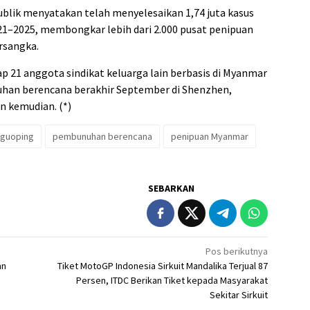
blik menyatakan telah menyelesaikan 1,74 juta kasus
21–2025, membongkar lebih dari 2.000 pusat penipuan
rsangka.
p 21 anggota sindikat keluarga lain berbasis di Myanmar
han berencana berakhir September di Shenzhen,
 kemudian. (*)
 guoping
pembunuhan berencana
penipuan Myanmar
SEBARKAN
Pos berikutnya
an
Tiket MotoGP Indonesia Sirkuit Mandalika Terjual 87
Persen, ITDC Berikan Tiket kepada Masyarakat
Sekitar Sirkuit