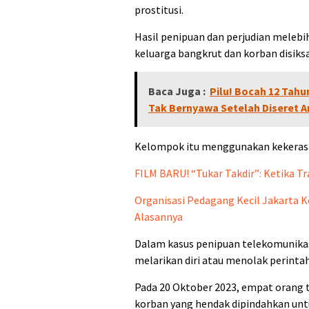
prostitusi.
Hasil penipuan dan perjudian melebih
keluarga bangkrut dan korban disiksa
Baca Juga :
Pilu! Bocah 12 Tah
Tak Bernyawa Setelah Diseret A
Kelompok itu menggunakan kekeras
FILM BARU! “Tukar Takdir”: Ketika 
Organisasi Pedagang Kecil Jakarta 
Alasannya
Dalam kasus penipuan telekomunikas
melarikan diri atau menolak perintah
Pada 20 Oktober 2023, empat orang
korban yang hendak dipindahkan unt