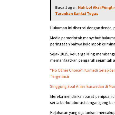
Baca Juga :
Nah Lo! Aksi Pungl
Turunkan Sanksi Tegas
Hukuman ini disertai dengan denda, p
Media pemerintah menyebut hukuman 
peringatan bahwa kelompok kriminal 
Sejak 2015, keluarga Ming membang
memanfaatkan pengaruh sejumlah a
“No Other Choice”: Komedi Gelap ten
Tergelincir
Singgung Soal Anies Baswedan di Mu
Mereka mendirikan pusat penipuan di 
serta berkolaborasi dengan geng ber
Kejahatan yang dijalankan mencakup 