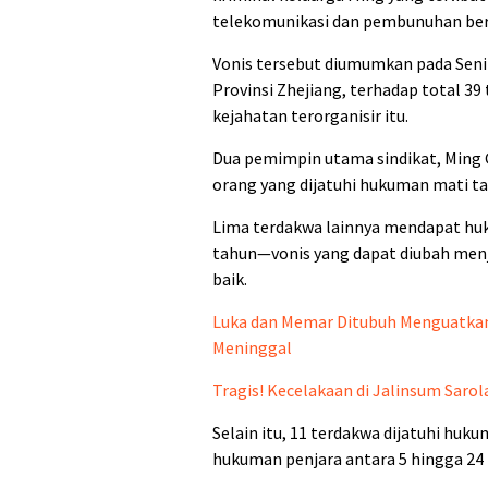
telekomunikasi dan pembunuhan ber
Vonis tersebut diumumkan pada Seni
Provinsi Zhejiang, terhadap total 3
kejahatan terorganisir itu.
Dua pemimpin utama sindikat, Ming 
orang yang dijatuhi hukuman mati 
Lima terdakwa lainnya mendapat hu
tahun—vonis yang dapat diubah menj
baik.
Luka dan Memar Ditubuh Menguatkan
Meninggal
Tragis! Kecelakaan di Jalinsum Sar
Selain itu, 11 terdakwa dijatuhi huk
hukuman penjara antara 5 hingga 24 