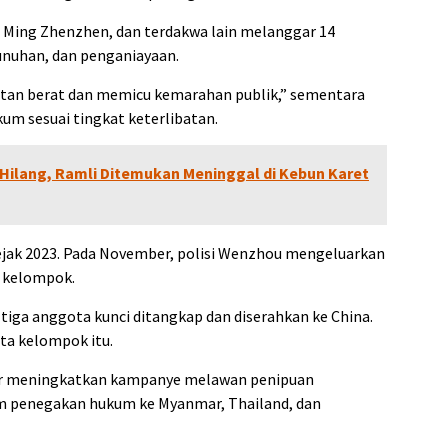
 Ming Zhenzhen, dan terdakwa lain melanggar 14
nuhan, dan penganiayaan.
atan berat dan memicu kemarahan publik,” sementara
kum sesuai tingkat keterlibatan.
Hilang, Ramli Ditemukan Meninggal di Kebun Karet
sejak 2023. Pada November, polisi Wenzhou mengeluarkan
n kelompok.
tiga anggota kunci ditangkap dan diserahkan ke China.
ta kelompok itu.
ir meningkatkan kampanye melawan penipuan
m penegakan hukum ke Myanmar, Thailand, dan