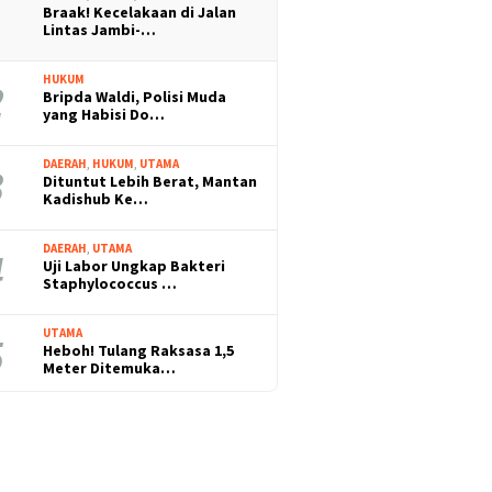
Braak! Kecelakaan di Jalan
Lintas Jambi-…
HUKUM
Bripda Waldi, Polisi Muda
yang Habisi Do…
DAERAH
,
HUKUM
,
UTAMA
Dituntut Lebih Berat, Mantan
Kadishub Ke…
DAERAH
,
UTAMA
Uji Labor Ungkap Bakteri
Staphylococcus …
UTAMA
Heboh! Tulang Raksasa 1,5
Meter Ditemuka…