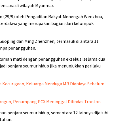
encana di wilayah Myanmar.
n (29/9) oleh Pengadilan Rakyat Menengah Wenzhou,
9 terdakwa yang merupakan bagian dari kelompok
Guoping dan Ming Zhenzhen, termasuk di antara 11
tanpa penangguhan.
kuman mati dengan penangguhan eksekusi selama dua
adi penjara seumur hidup jika menunjukkan perilaku
 Kecurigaan, Keluarga Menduga MR Dianiaya Sebelum
olangun, Penumpang PCX Meninggal Dilindas Tronton
uman penjara seumur hidup, sementara 12 lainnya dijatuhi
tahun.