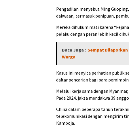
Pengadilan menyebut Ming Guoping,
dakwaan, termasuk penipuan, pembu
Mereka dihukum mati karena “kejah
pelaku dengan peran lebih kecil dihu
Baca Juga :
Sempat Dilaporkan 
Warga
Kasus ini menyita perhatian publik 
daftar pencarian bagi para pemimpi
Melalui kerja sama dengan Myanmar, 
Pada 2024, jaksa mendakwa 39 anggo
China dalam beberapa tahun terakh
telekomunikasi dengan mengirim ti
Kamboja.