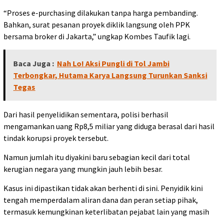
“Proses e-purchasing dilakukan tanpa harga pembanding.
Bahkan, surat pesanan proyek diklik langsung oleh PPK
bersama broker di Jakarta,” ungkap Kombes Taufik lagi.
Baca Juga :
Nah Lo! Aksi Pungli di Tol Jambi
Terbongkar, Hutama Karya Langsung Turunkan Sanksi
Tegas
Dari hasil penyelidikan sementara, polisi berhasil
mengamankan uang Rp8,5 miliar yang diduga berasal dari hasil
tindak korupsi proyek tersebut.
Namun jumlah itu diyakini baru sebagian kecil dari total
kerugian negara yang mungkin jauh lebih besar.
Kasus ini dipastikan tidak akan berhenti di sini. Penyidik kini
tengah memperdalam aliran dana dan peran setiap pihak,
termasuk kemungkinan keterlibatan pejabat lain yang masih