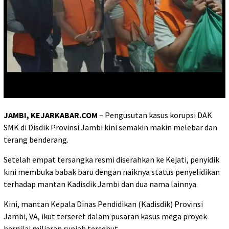
JAMBI, KEJARKABAR.COM
– Pengusutan kasus korupsi DAK
SMK di Disdik Provinsi Jambi kini semakin makin melebar dan
terang benderang.
Setelah empat tersangka resmi diserahkan ke Kejati, penyidik
kini membuka babak baru dengan naiknya status penyelidikan
terhadap mantan Kadisdik Jambi dan dua nama lainnya.
Kini, mantan Kepala Dinas Pendidikan (Kadisdik) Provinsi
Jambi, VA, ikut terseret dalam pusaran kasus mega proyek
bernilai miliaran rupiah tersebut.