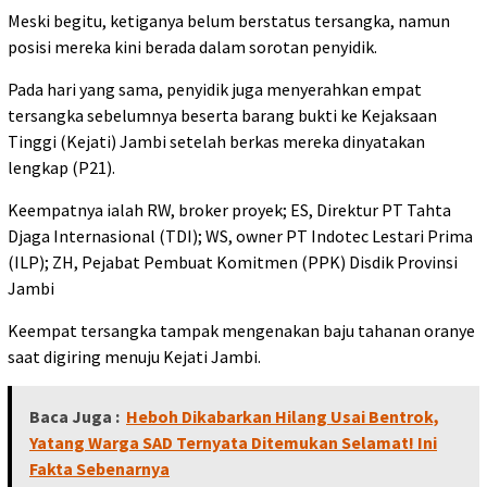
Meski begitu, ketiganya belum berstatus tersangka, namun
posisi mereka kini berada dalam sorotan penyidik.
Pada hari yang sama, penyidik juga menyerahkan empat
tersangka sebelumnya beserta barang bukti ke Kejaksaan
Tinggi (Kejati) Jambi setelah berkas mereka dinyatakan
lengkap (P21).
Keempatnya ialah RW, broker proyek; ES, Direktur PT Tahta
Djaga Internasional (TDI); WS, owner PT Indotec Lestari Prima
(ILP); ZH, Pejabat Pembuat Komitmen (PPK) Disdik Provinsi
Jambi
Keempat tersangka tampak mengenakan baju tahanan oranye
saat digiring menuju Kejati Jambi.
Baca Juga :
Heboh Dikabarkan Hilang Usai Bentrok,
Yatang Warga SAD Ternyata Ditemukan Selamat! Ini
Fakta Sebenarnya