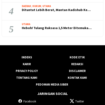
DAERAH
,
HUKUM
,
UTAMA
4
Dituntut Lebih Berat, Mantan Kadishub Ke…
UTAMA
5
Heboh! Tulang Raksasa 1,5 Meter Ditemuka…
INDEKS
KODE ETIK
KARIR
REDAKSI
PRIVACY POLICY
DISCLAIMER
TENTANG KAMI
KONTAK KAMI
PEDOMAN MEDIA SIBER
JARINGAN SOCIAL
Facebook
Twitter