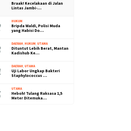
Braak! Kecelakaan di Jalan
Lintas Jambi-…
HUKUM
Bripda Waldi, Polisi Muda
yang Habisi Do…
DAERAH
,
HUKUM
,
UTAMA
Dituntut Lebih Berat, Mantan
Kadishub Ke…
DAERAH
,
UTAMA
Uji Labor Ungkap Bakteri
Staphylococcus …
UTAMA
Heboh! Tulang Raksasa 1,5
Meter Ditemuka…