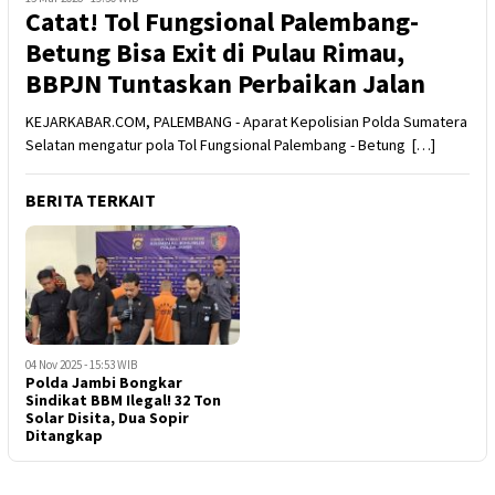
Catat! Tol Fungsional Palembang-
Betung Bisa Exit di Pulau Rimau,
BBPJN Tuntaskan Perbaikan Jalan
KEJARKABAR.COM, PALEMBANG - Aparat Kepolisian Polda Sumatera
Selatan mengatur pola Tol Fungsional Palembang - Betung […]
BERITA TERKAIT
04 Nov 2025 - 15:53 WIB
Polda Jambi Bongkar
Sindikat BBM Ilegal! 32 Ton
Solar Disita, Dua Sopir
Ditangkap