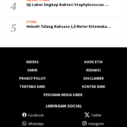
4
Uji Labor Ungkap Bakteri Staphylococcus …
UTAMA
5
Heboh! Tulang Raksasa 1,5 Meter Ditemuka…
INDEKS
KODE ETIK
KARIR
REDAKSI
PRIVACY POLICY
DISCLAIMER
TENTANG KAMI
KONTAK KAMI
PEDOMAN MEDIA SIBER
JARINGAN SOCIAL
Facebook
Twitter
WhatsApp
Instagram