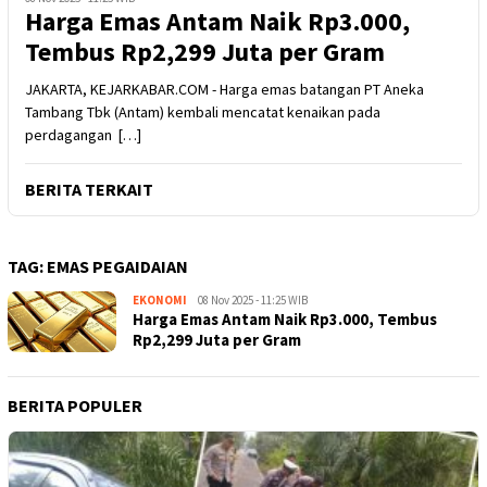
Harga Emas Antam Naik Rp3.000,
Tembus Rp2,299 Juta per Gram
JAKARTA, KEJARKABAR.COM - Harga emas batangan PT Aneka
Tambang Tbk (Antam) kembali mencatat kenaikan pada
perdagangan […]
BERITA TERKAIT
TAG:
EMAS PEGAIDAIAN
EKONOMI
Kejar
08 Nov 2025 - 11:25 WIB
Harga Emas Antam Naik Rp3.000, Tembus
Kabar
Rp2,299 Juta per Gram
BERITA POPULER