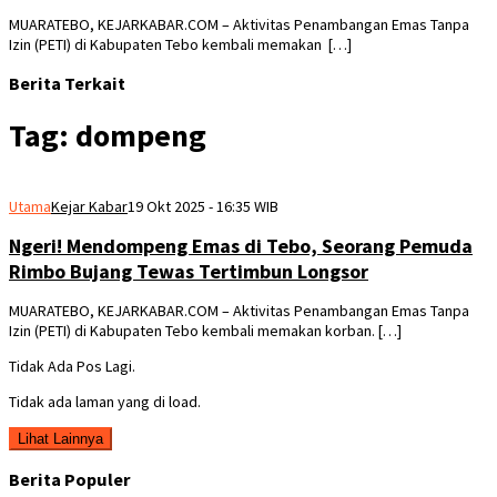
MUARATEBO, KEJARKABAR.COM – Aktivitas Penambangan Emas Tanpa
Izin (PETI) di Kabupaten Tebo kembali memakan […]
Berita Terkait
Tag:
dompeng
Utama
Kejar Kabar
19 Okt 2025 - 16:35 WIB
Ngeri! Mendompeng Emas di Tebo, Seorang Pemuda
Rimbo Bujang Tewas Tertimbun Longsor
MUARATEBO, KEJARKABAR.COM – Aktivitas Penambangan Emas Tanpa
Izin (PETI) di Kabupaten Tebo kembali memakan korban. […]
Tidak Ada Pos Lagi.
Tidak ada laman yang di load.
Lihat Lainnya
Berita Populer