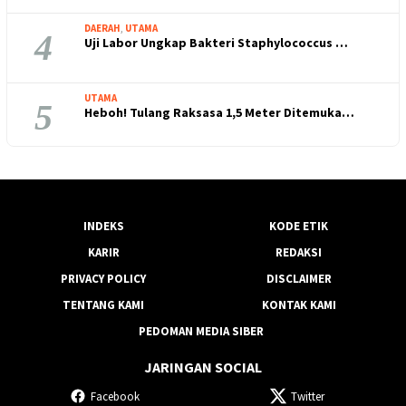
DAERAH
,
UTAMA
4
Uji Labor Ungkap Bakteri Staphylococcus …
UTAMA
5
Heboh! Tulang Raksasa 1,5 Meter Ditemuka…
INDEKS
KODE ETIK
KARIR
REDAKSI
PRIVACY POLICY
DISCLAIMER
TENTANG KAMI
KONTAK KAMI
PEDOMAN MEDIA SIBER
JARINGAN SOCIAL
Facebook
Twitter