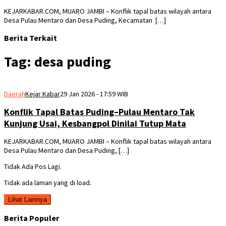
KEJARKABAR.COM, MUARO JAMBI – Konflik tapal batas wilayah antara
Desa Pulau Mentaro dan Desa Puding, Kecamatan […]
Berita Terkait
Tag:
desa puding
Daerah
Kejar Kabar
29 Jan 2026 - 17:59 WIB
Konflik Tapal Batas Puding–Pulau Mentaro Tak
Kunjung Usai, Kesbangpol Dinilai Tutup Mata
KEJARKABAR.COM, MUARO JAMBI – Konflik tapal batas wilayah antara
Desa Pulau Mentaro dan Desa Puding, […]
Tidak Ada Pos Lagi.
Tidak ada laman yang di load.
Lihat Lainnya
Berita Populer