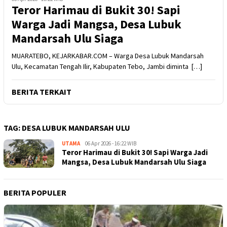
Teror Harimau di Bukit 30! Sapi
Warga Jadi Mangsa, Desa Lubuk
Mandarsah Ulu Siaga
MUARATEBO, KEJARKABAR.COM – Warga Desa Lubuk Mandarsah
Ulu, Kecamatan Tengah Ilir, Kabupaten Tebo, Jambi diminta […]
BERITA TERKAIT
TAG:
DESA LUBUK MANDARSAH ULU
UTAMA
Kejar
06 Apr 2026 - 16:22 WIB
Teror Harimau di Bukit 30! Sapi Warga Jadi
Kabar
Mangsa, Desa Lubuk Mandarsah Ulu Siaga
BERITA POPULER