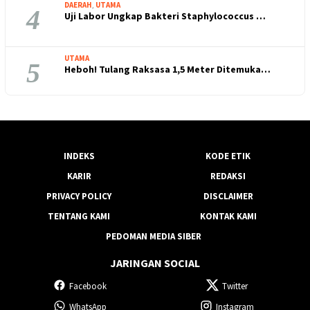
DAERAH
,
UTAMA
4
Uji Labor Ungkap Bakteri Staphylococcus …
UTAMA
5
Heboh! Tulang Raksasa 1,5 Meter Ditemuka…
INDEKS
KODE ETIK
KARIR
REDAKSI
PRIVACY POLICY
DISCLAIMER
TENTANG KAMI
KONTAK KAMI
PEDOMAN MEDIA SIBER
JARINGAN SOCIAL
Facebook
Twitter
WhatsApp
Instagram