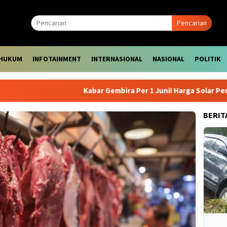
Pencarian
HUKUM
INFOTAINMENT
INTERNASIONAL
NASIONAL
POLITIK
Kabar Gembira Per 1 Juni! Harga Solar Pertamina
BERIT