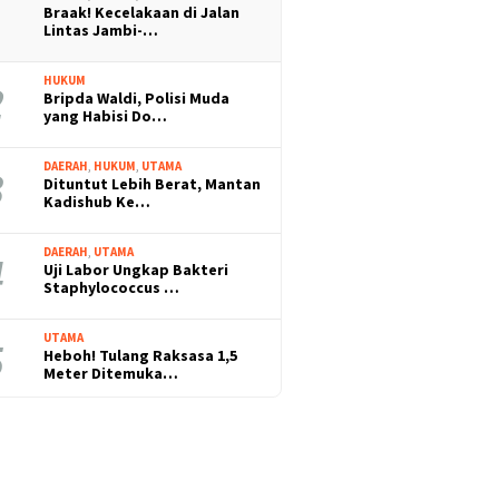
Braak! Kecelakaan di Jalan
Lintas Jambi-…
HUKUM
Bripda Waldi, Polisi Muda
yang Habisi Do…
DAERAH
,
HUKUM
,
UTAMA
Dituntut Lebih Berat, Mantan
Kadishub Ke…
DAERAH
,
UTAMA
Uji Labor Ungkap Bakteri
Staphylococcus …
UTAMA
Heboh! Tulang Raksasa 1,5
Meter Ditemuka…