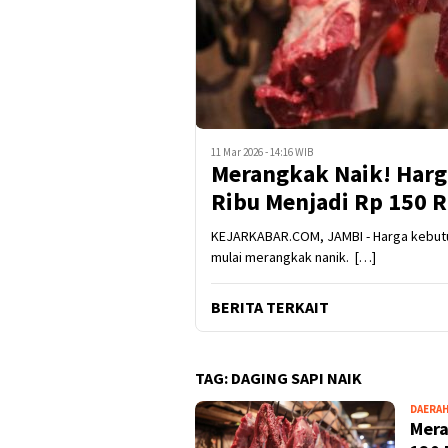
11 Mar 2026 - 14:16 WIB
Merangkak Naik! Harga
Ribu Menjadi Rp 150 R
KEJARKABAR.COM, JAMBI - Harga kebutuh
mulai merangkak nanik. […]
BERITA TERKAIT
TAG:
DAGING SAPI NAIK
DAERA
Mera