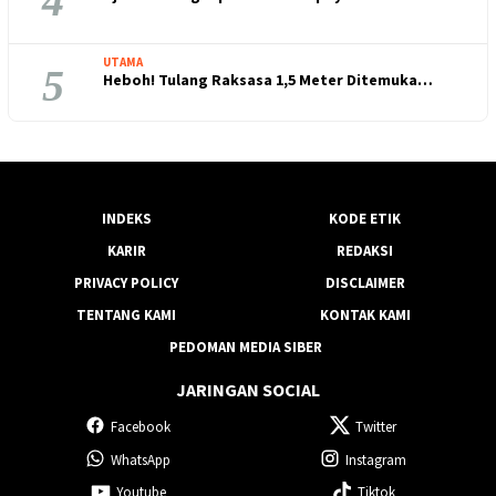
4
UTAMA
5
Heboh! Tulang Raksasa 1,5 Meter Ditemuka…
INDEKS
KODE ETIK
KARIR
REDAKSI
PRIVACY POLICY
DISCLAIMER
TENTANG KAMI
KONTAK KAMI
PEDOMAN MEDIA SIBER
JARINGAN SOCIAL
Facebook
Twitter
WhatsApp
Instagram
Youtube
Tiktok