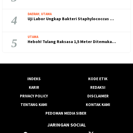
DAERAH
,
UTAMA
4
Uji Labor Ungkap Bakteri Staphylococcus …
UTAMA
5
Heboh! Tulang Raksasa 1,5 Meter Ditemuka…
INDEKS
KODE ETIK
KARIR
REDAKSI
PRIVACY POLICY
DISCLAIMER
TENTANG KAMI
KONTAK KAMI
PEDOMAN MEDIA SIBER
JARINGAN SOCIAL