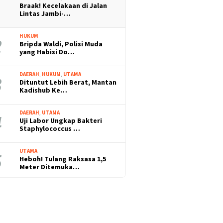
Braak! Kecelakaan di Jalan
Lintas Jambi-…
HUKUM
Bripda Waldi, Polisi Muda
yang Habisi Do…
DAERAH
,
HUKUM
,
UTAMA
Dituntut Lebih Berat, Mantan
Kadishub Ke…
DAERAH
,
UTAMA
Uji Labor Ungkap Bakteri
Staphylococcus …
UTAMA
Heboh! Tulang Raksasa 1,5
Meter Ditemuka…