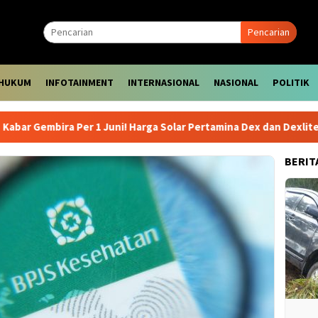
Pencarian
HUKUM
INFOTAINMENT
INTERNASIONAL
NASIONAL
POLITIK
mbira Per 1 Juni! Harga Solar Pertamina Dex dan Dexlite Turun D
BERIT