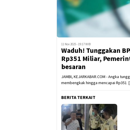
11 Nov 2025 - 19:17 WIB
Waduh! Tunggakan BP
Rp351 Miliar, Pemerin
besaran
JAMBI, KEJARKABAR.COM - Angka tunggak
membengkak hingga mencapai Rp351 
BERITA TERKAIT