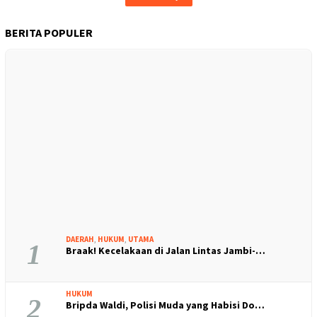
BERITA POPULER
DAERAH
,
HUKUM
,
UTAMA
1
Braak! Kecelakaan di Jalan Lintas Jambi-…
HUKUM
2
Bripda Waldi, Polisi Muda yang Habisi Do…