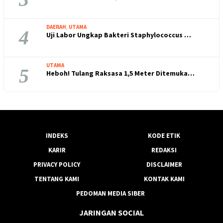
DAERAH
,
UTAMA
4
Uji Labor Ungkap Bakteri Staphylococcus …
UTAMA
5
Heboh! Tulang Raksasa 1,5 Meter Ditemuka…
INDEKS
KODE ETIK
KARIR
REDAKSI
PRIVACY POLICY
DISCLAIMER
TENTANG KAMI
KONTAK KAMI
PEDOMAN MEDIA SIBER
JARINGAN SOCIAL