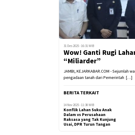
31 Des 2025 - 16:31 WIB
Wow! Ganti Rugi Laha
“Miliarder”
JAMBI, KEJARKABAR.COM - Sejumlah war
pengadaan tanah dari Pemerintah […]
BERITA TERKAIT
14 Nov 2025 - 11:38 WIB
Konflik Lahan Suku Anak
Dalam vs Perusahaan
Raksasa yang Tak Kunjung
Usai, DPR Turun Tangan