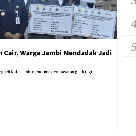
3
4
5
n Cair, Warga Jambi Mendadak Jadi
ga di Kota Jambi menerima pembayaran ganti rugi