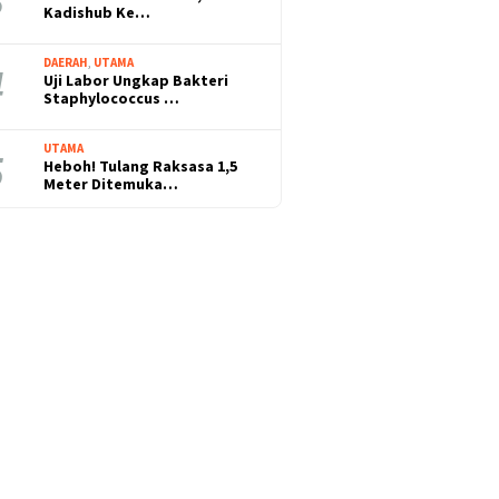
Kadishub Ke…
DAERAH
,
UTAMA
Uji Labor Ungkap Bakteri
Staphylococcus …
UTAMA
Heboh! Tulang Raksasa 1,5
Meter Ditemuka…