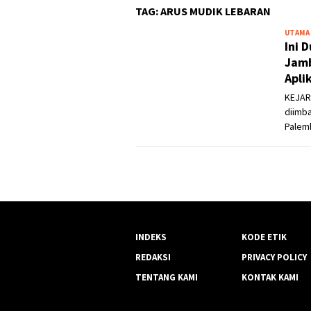
TAG:
ARUS MUDIK LEBARAN
UTAMA
Ini 
Jamb
Apli
KEJAR
diimba
Palem
INDEKS
KODE ETIK
REDAKSI
PRIVACY POLICY
TENTANG KAMI
KONTAK KAMI