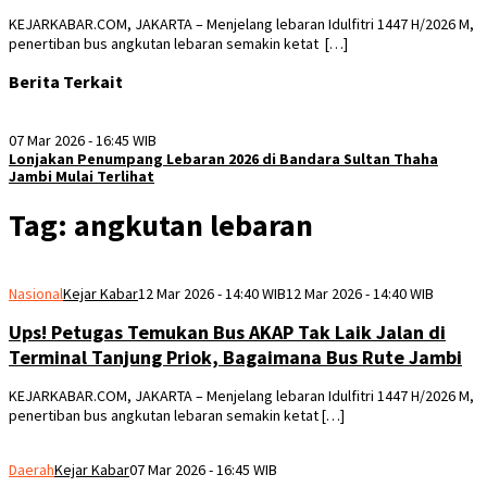
KEJARKABAR.COM, JAKARTA – Menjelang lebaran Idulfitri 1447 H/2026 M,
penertiban bus angkutan lebaran semakin ketat […]
Berita Terkait
07 Mar 2026 - 16:45 WIB
Lonjakan Penumpang Lebaran 2026 di Bandara Sultan Thaha
Jambi Mulai Terlihat
Tag:
angkutan lebaran
Nasional
Kejar Kabar
12 Mar 2026 - 14:40 WIB
12 Mar 2026 - 14:40 WIB
Ups! Petugas Temukan Bus AKAP Tak Laik Jalan di
Terminal Tanjung Priok, Bagaimana Bus Rute Jambi
KEJARKABAR.COM, JAKARTA – Menjelang lebaran Idulfitri 1447 H/2026 M,
penertiban bus angkutan lebaran semakin ketat […]
Daerah
Kejar Kabar
07 Mar 2026 - 16:45 WIB