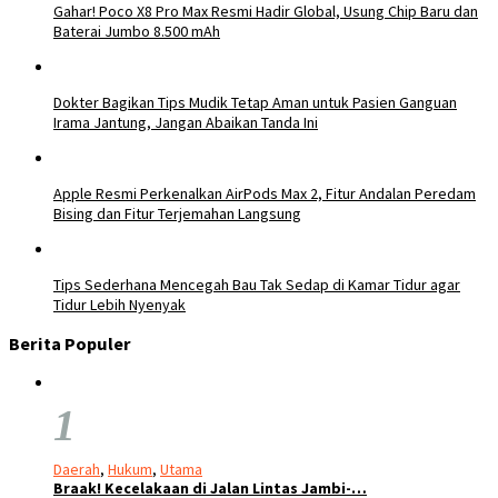
Gahar! Poco X8 Pro Max Resmi Hadir Global, Usung Chip Baru dan
Baterai Jumbo 8.500 mAh
Dokter Bagikan Tips Mudik Tetap Aman untuk Pasien Ganguan
Irama Jantung, Jangan Abaikan Tanda Ini
Apple Resmi Perkenalkan AirPods Max 2, Fitur Andalan Peredam
Bising dan Fitur Terjemahan Langsung
Tips Sederhana Mencegah Bau Tak Sedap di Kamar Tidur agar
Tidur Lebih Nyenyak
Berita Populer
1
Daerah
,
Hukum
,
Utama
Braak! Kecelakaan di Jalan Lintas Jambi-…