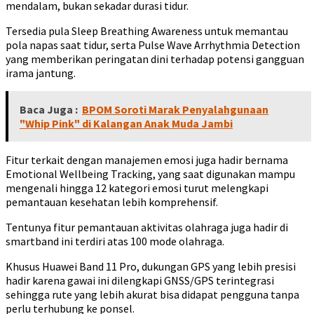
mendalam, bukan sekadar durasi tidur.
Tersedia pula Sleep Breathing Awareness untuk memantau
pola napas saat tidur, serta Pulse Wave Arrhythmia Detection
yang memberikan peringatan dini terhadap potensi gangguan
irama jantung.
Baca Juga :
BPOM Soroti Marak Penyalahgunaan
"Whip Pink" di Kalangan Anak Muda Jambi
Fitur terkait dengan manajemen emosi juga hadir bernama
Emotional Wellbeing Tracking, yang saat digunakan mampu
mengenali hingga 12 kategori emosi turut melengkapi
pemantauan kesehatan lebih komprehensif.
Tentunya fitur pemantauan aktivitas olahraga juga hadir di
smartband ini terdiri atas 100 mode olahraga.
Khusus Huawei Band 11 Pro, dukungan GPS yang lebih presisi
hadir karena gawai ini dilengkapi GNSS/GPS terintegrasi
sehingga rute yang lebih akurat bisa didapat pengguna tanpa
perlu terhubung ke ponsel.