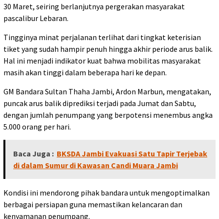
30 Maret, seiring berlanjutnya pergerakan masyarakat
pascalibur Lebaran.
Tingginya minat perjalanan terlihat dari tingkat keterisian
tiket yang sudah hampir penuh hingga akhir periode arus balik.
Hal ini menjadi indikator kuat bahwa mobilitas masyarakat
masih akan tinggi dalam beberapa hari ke depan.
GM Bandara Sultan Thaha Jambi, Ardon Marbun, mengatakan,
puncak arus balik diprediksi terjadi pada Jumat dan Sabtu,
dengan jumlah penumpang yang berpotensi menembus angka
5.000 orang per hari.
Baca Juga :
BKSDA Jambi Evakuasi Satu Tapir Terjebak
di dalam Sumur di Kawasan Candi Muara Jambi
Kondisi ini mendorong pihak bandara untuk mengoptimalkan
berbagai persiapan guna memastikan kelancaran dan
kenyamanan penumpang.