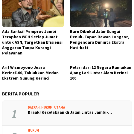
Ada Sanksi! Pemprov Jambi
Baru Dibuka! Jalur Sungai
Terapkan WFH Setiap Jumat
Penuh–Tapan Rawan Longsor,
untuk ASN, Targetkan Efisiensi
Pengendara Diminta Ekstra
Anggaran Tanpa Kurangi
Hati-hati
Pelayanan
Arif Wismoyono Juara
Pelari dari 12 Negara Ramaikan
Kerinci100, Taklukkan Medan
Ajang Lari Lintas Alam Kerinci
Ekstrem Gunung Kerinci
100
BERITA POPULER
DAERAH
,
HUKUM
,
UTAMA
1
Braak! Kecelakaan di Jalan Lintas Jambi-…
HUKUM