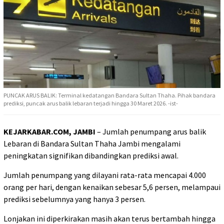
PUNCAK ARUS BALIK: Terminal kedatangan Bandara Sultan Thaha. Pihak bandara
prediksi, puncak arus balik lebaran terjadi hingga 30 Maret 2026. -ist-
KEJARKABAR.COM, JAMBI
– Jumlah penumpang arus balik
Lebaran di Bandara Sultan Thaha Jambi mengalami
peningkatan signifikan dibandingkan prediksi awal.
Jumlah penumpang yang dilayani rata-rata mencapai 4.000
orang per hari, dengan kenaikan sebesar 5,6 persen, melampaui
prediksi sebelumnya yang hanya 3 persen.
Lonjakan ini diperkirakan masih akan terus bertambah hingga