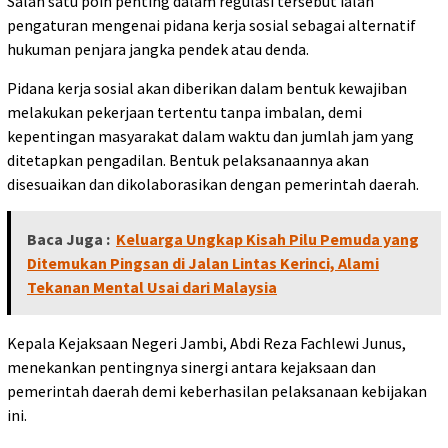
Salah satu poin penting dalam regulasi tersebut ialah
pengaturan mengenai pidana kerja sosial sebagai alternatif
hukuman penjara jangka pendek atau denda.
Pidana kerja sosial akan diberikan dalam bentuk kewajiban
melakukan pekerjaan tertentu tanpa imbalan, demi
kepentingan masyarakat dalam waktu dan jumlah jam yang
ditetapkan pengadilan. Bentuk pelaksanaannya akan
disesuaikan dan dikolaborasikan dengan pemerintah daerah.
Baca Juga :
Keluarga Ungkap Kisah Pilu Pemuda yang
Ditemukan Pingsan di Jalan Lintas Kerinci, Alami
Tekanan Mental Usai dari Malaysia
Kepala Kejaksaan Negeri Jambi, Abdi Reza Fachlewi Junus,
menekankan pentingnya sinergi antara kejaksaan dan
pemerintah daerah demi keberhasilan pelaksanaan kebijakan
ini.