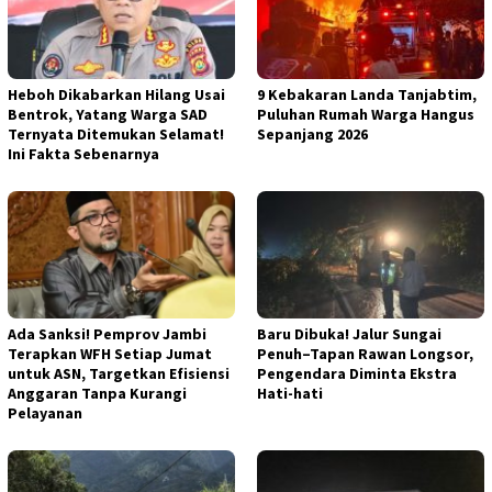
Heboh Dikabarkan Hilang Usai
9 Kebakaran Landa Tanjabtim,
Bentrok, Yatang Warga SAD
Puluhan Rumah Warga Hangus
Ternyata Ditemukan Selamat!
Sepanjang 2026
Ini Fakta Sebenarnya
Ada Sanksi! Pemprov Jambi
Baru Dibuka! Jalur Sungai
Terapkan WFH Setiap Jumat
Penuh–Tapan Rawan Longsor,
untuk ASN, Targetkan Efisiensi
Pengendara Diminta Ekstra
Anggaran Tanpa Kurangi
Hati-hati
Pelayanan