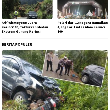
Arif Wismoyono Juara
Pelari dari 12 Negara Ramaikan
Kerinci100, Taklukkan Medan
Ajang Lari Lintas Alam Kerinci
Ekstrem Gunung Kerinci
100
BERITA POPULER