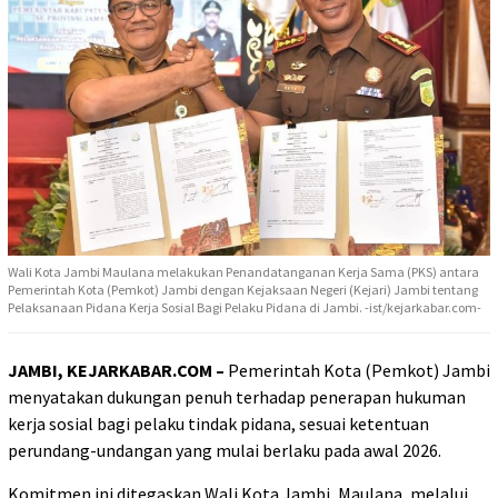
Wali Kota Jambi Maulana melakukan Penandatanganan Kerja Sama (PKS) antara
Pemerintah Kota (Pemkot) Jambi dengan Kejaksaan Negeri (Kejari) Jambi tentang
Pelaksanaan Pidana Kerja Sosial Bagi Pelaku Pidana di Jambi. -ist/kejarkabar.com-
JAMBI, KEJARKABAR.COM –
Pemerintah Kota (Pemkot) Jambi
menyatakan dukungan penuh terhadap penerapan hukuman
kerja sosial bagi pelaku tindak pidana, sesuai ketentuan
perundang-undangan yang mulai berlaku pada awal 2026.
Komitmen ini ditegaskan Wali Kota Jambi, Maulana, melalui