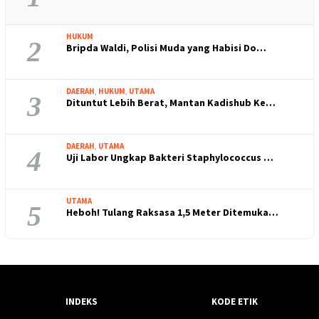
HUKUM
2
Bripda Waldi, Polisi Muda yang Habisi Do…
DAERAH
,
HUKUM
,
UTAMA
3
Dituntut Lebih Berat, Mantan Kadishub Ke…
DAERAH
,
UTAMA
4
Uji Labor Ungkap Bakteri Staphylococcus …
UTAMA
5
Heboh! Tulang Raksasa 1,5 Meter Ditemuka…
INDEKS
KODE ETIK