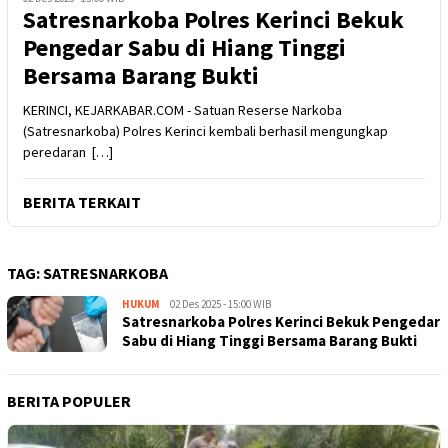
Satresnarkoba Polres Kerinci Bekuk
Pengedar Sabu di Hiang Tinggi
Bersama Barang Bukti
KERINCI, KEJARKABAR.COM - Satuan Reserse Narkoba
(Satresnarkoba) Polres Kerinci kembali berhasil mengungkap
peredaran […]
BERITA TERKAIT
TAG:
SATRESNARKOBA
HUKUM
Kejar
02 Des 2025 - 15:00 WIB
Satresnarkoba Polres Kerinci Bekuk Pengedar
Kabar
Sabu di Hiang Tinggi Bersama Barang Bukti
BERITA POPULER