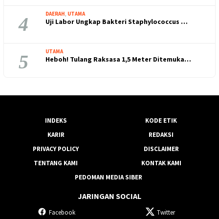
DAERAH
,
UTAMA
4
Uji Labor Ungkap Bakteri Staphylococcus …
UTAMA
5
Heboh! Tulang Raksasa 1,5 Meter Ditemuka…
INDEKS
KODE ETIK
KARIR
REDAKSI
PRIVACY POLICY
DISCLAIMER
TENTANG KAMI
KONTAK KAMI
PEDOMAN MEDIA SIBER
JARINGAN SOCIAL
Facebook
Twitter