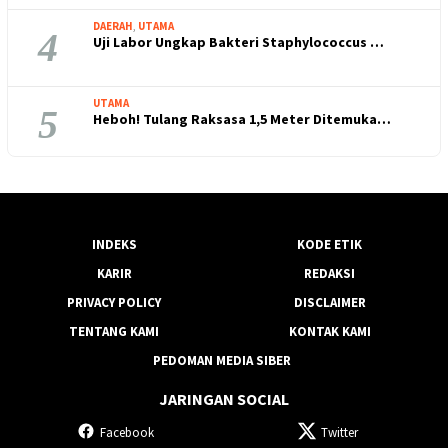
DAERAH
,
UTAMA
4
Uji Labor Ungkap Bakteri Staphylococcus …
UTAMA
5
Heboh! Tulang Raksasa 1,5 Meter Ditemuka…
INDEKS
KODE ETIK
KARIR
REDAKSI
PRIVACY POLICY
DISCLAIMER
TENTANG KAMI
KONTAK KAMI
PEDOMAN MEDIA SIBER
JARINGAN SOCIAL
Facebook
Twitter