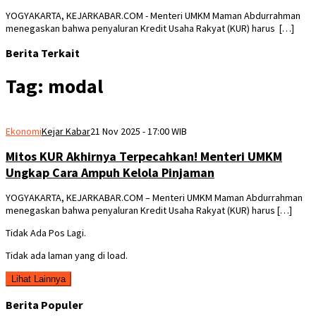
YOGYAKARTA, KEJARKABAR.COM - Menteri UMKM Maman Abdurrahman
menegaskan bahwa penyaluran Kredit Usaha Rakyat (KUR) harus […]
Berita Terkait
Tag:
modal
Ekonomi
Kejar Kabar
21 Nov 2025 - 17:00 WIB
Mitos KUR Akhirnya Terpecahkan! Menteri UMKM
Ungkap Cara Ampuh Kelola Pinjaman
YOGYAKARTA, KEJARKABAR.COM – Menteri UMKM Maman Abdurrahman
menegaskan bahwa penyaluran Kredit Usaha Rakyat (KUR) harus […]
Tidak Ada Pos Lagi.
Tidak ada laman yang di load.
Lihat Lainnya
Berita Populer