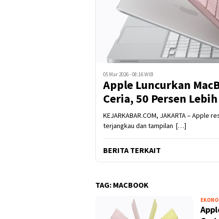
05 Mar 2026 - 08:16 WIB
Apple Luncurkan Mac
Ceria, 50 Persen Lebi
KEJARKABAR.COM, JAKARTA – Apple res
terjangkau dan tampilan […]
BERITA TERKAIT
TAG:
MACBOOK
EKONO
Appl