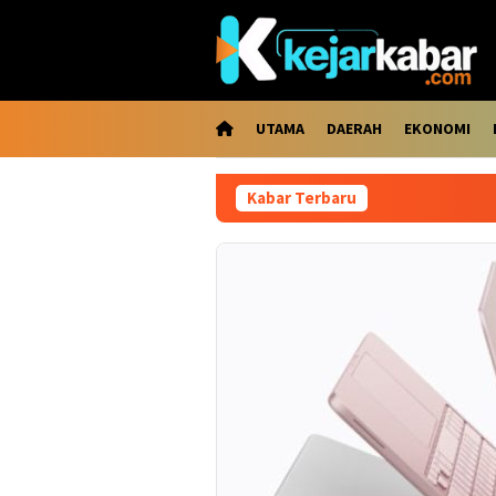
Loncat
ke
konten
UTAMA
DAERAH
EKONOMI
Kabar Terbaru