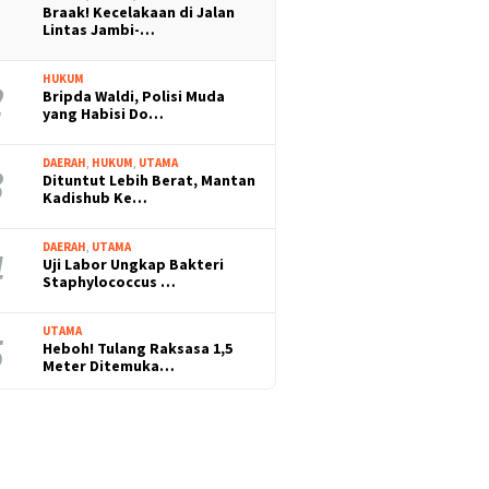
Braak! Kecelakaan di Jalan
Lintas Jambi-…
HUKUM
Bripda Waldi, Polisi Muda
yang Habisi Do…
DAERAH
,
HUKUM
,
UTAMA
Dituntut Lebih Berat, Mantan
Kadishub Ke…
DAERAH
,
UTAMA
Uji Labor Ungkap Bakteri
Staphylococcus …
UTAMA
Heboh! Tulang Raksasa 1,5
Meter Ditemuka…