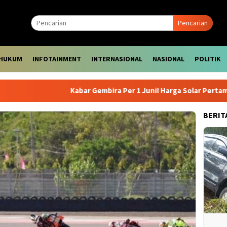
Pencarian
HUKUM
INFOTAINMENT
INTERNASIONAL
NASIONAL
POLITIK
Kabar Gembira Per 1 Juni! Harga Solar Pertamina Dex
BERIT