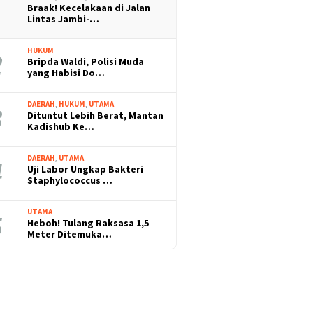
Braak! Kecelakaan di Jalan
Lintas Jambi-…
HUKUM
Bripda Waldi, Polisi Muda
yang Habisi Do…
DAERAH
,
HUKUM
,
UTAMA
Dituntut Lebih Berat, Mantan
Kadishub Ke…
DAERAH
,
UTAMA
Uji Labor Ungkap Bakteri
Staphylococcus …
UTAMA
Heboh! Tulang Raksasa 1,5
Meter Ditemuka…