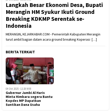
Langkah Besar Ekonomi Desa, Bupati
Merangin HM Syukur Ikuti Ground
Breaking KDKMP Serentak se-
Indonesia
MERANGIN, KEJARKABAR.COM - Pemerintah Kabupaten Merangin
turut ambil bagian dalam acara ground breaking Koperasi […]
BERITA TERKAIT
04 Okt 2025 - 12:28 WIB
Gubernur Jambi Al Haris
Minta Himbara segera Bantu
Kopdes MP Dapatkan
Suntikan Dana Usaha