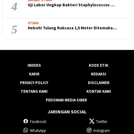
4
Uji Labor Ungkap Bakteri Staphylococcus …
UTAMA
5
Heboh! Tulang Raksasa 1,5 Meter Ditemuka…
INDEKS
KODE ETIK
KARIR
REDAKSI
PRIVACY POLICY
DISCLAIMER
TENTANG KAMI
KONTAK KAMI
PEDOMAN MEDIA SIBER
JARINGAN SOCIAL
Facebook
Twitter
WhatsApp
Instagram