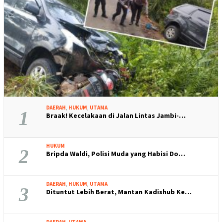
DAERAH
,
HUKUM
,
UTAMA
1
Braak! Kecelakaan di Jalan Lintas Jambi-…
HUKUM
2
Bripda Waldi, Polisi Muda yang Habisi Do…
DAERAH
,
HUKUM
,
UTAMA
3
Dituntut Lebih Berat, Mantan Kadishub Ke…
DAERAH
,
UTAMA